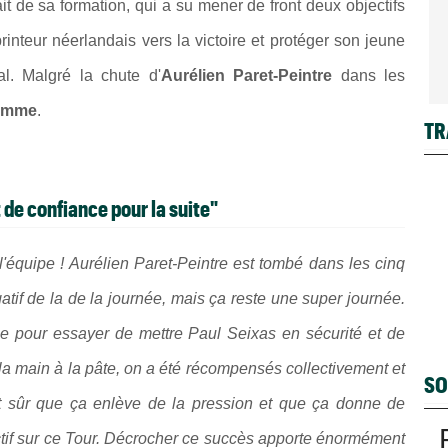
ait de sa formation, qui a su mener de front deux objectifs
inteur néerlandais vers la victoire et protéger son jeune
l. Malgré la chute d'
Aurélien Paret-Peintre
dans les
omme
.
TR
e confiance pour la suite"
 l'équipe ! Aurélien Paret-Peintre est tombé dans les cinq
gatif de la de la journée, mais ça reste une super journée.
uipe pour essayer de mettre Paul Seixas en sécurité et de
s la main à la pâte, on a été récompensés collectivement et
SO
'est sûr que ça enlève de la pression et que ça donne de
jectif sur ce Tour. Décrocher ce succès apporte énormément