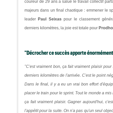
coureur de 29 ans a salué le travail collectif parf
majeurs dans un final chaotique : emmener le spr
leader
Paul Seixas
pour le classement généra
derniers kilomètres, la joie est totale pour
Prodh
"Décrocher ce succès apporte énormément d
"C'est vraiment bon, ça fait vraiment plaisir pour
derniers kilomètres de l'arrivée. C'est le point né
Dans le final, il y a eu un vrai bon effort d'éq
placer le train pour le sprint. Tout le monde a mi
ça fait vraiment plaisir. Gagner aujourd'hui, c
l'appétit pour la suite. On n'a pas qu'un seul ob