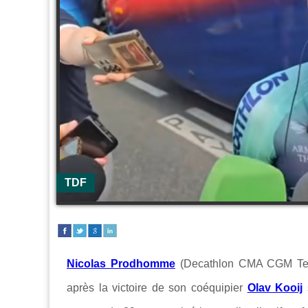
TDF
Nicolas Prodhomme
(Decathlon CMA CGM Tea
après la victoire de son coéquipier
Olav Kooij