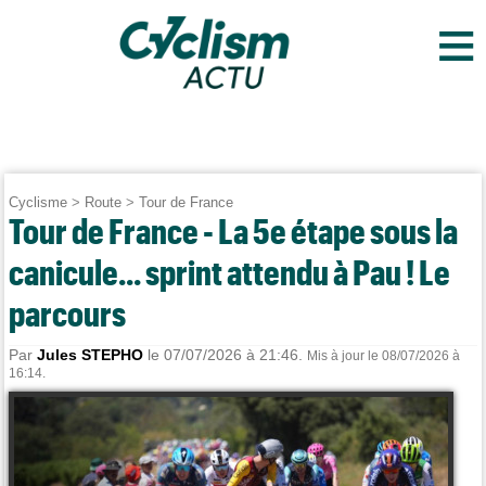
≡
Cyclisme
>
Route
>
Tour de France
Tour de France - La 5e étape sous la
canicule... sprint attendu à Pau ! Le
parcours
Par
Jules STEPHO
le 07/07/2026 à 21:46.
Mis à jour le 08/07/2026 à
16:14.