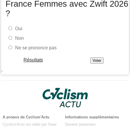
France Femmes avec Zwift 2026
?
Oui
Non
Ne se prononce pas
Résultats
-
A propos de Cyclism'Actu
Informations supplémentaires
Cyclism'Actu est édité par Swar-
Devenir partenaire