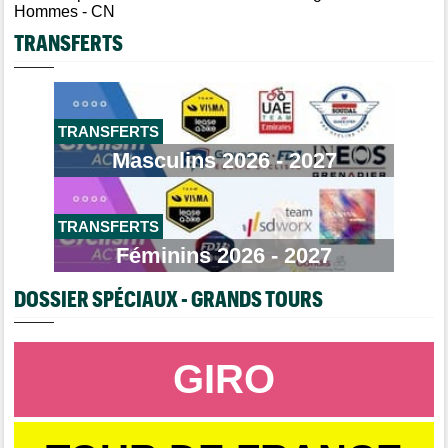
Hommes
- CN
TRANSFERTS
TRANSFERTS
Masculins 2026 - 2027
TRANSFERTS
Féminins 2026 - 2027
DOSSIER SPÉCIAUX - GRANDS TOURS
GIRO