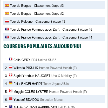
Tour de Burgos - Classement étape #3
Tour de Burgos - Classement étape #2
Tour de Pologne - Classement étape #3
Tour de France Femmes avec Zwift - Classement étape #5
Tour de France Femmes avec Zwift - Classement étape #4
COUREURS POPULAIRES AUJOURD'HUI
1.
Celia GERY
FDJ United-SUEZ
2.
Wiktoria PIKULIK
Human Powered Health (F)
3.
Sigrid Ytterhus HAUGSET
Uno-X Mobility (F)
4.
Felix ENGELHARDT
Team Jayco AlUla
5.
Maggie COLES-LYSTER
Human Powered Health (F)
6.
Youssef BDADOU
Selection Maroc
7.
Felicity WILSON-HAFFENDEN
Lidl-Trek (F)