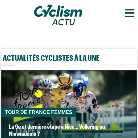
≡
ACTUALITÉS CYCLISTES À LA UNE
TOUR DE FRANCE FEMMES
La 9e et dernière étape à Nice... Vollering ou
Niewiadoma ?