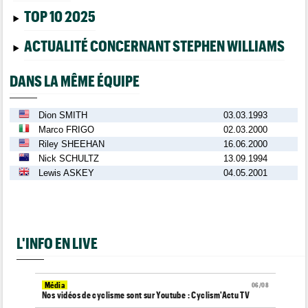
TOP 10 2025
ACTUALITÉ CONCERNANT STEPHEN WILLIAMS
DANS LA MÊME ÉQUIPE
Dion SMITH
03.03.1993
Marco FRIGO
02.03.2000
Riley SHEEHAN
16.06.2000
Nick SCHULTZ
13.09.1994
Lewis ASKEY
04.05.2001
L'INFO EN LIVE
Média
06/08
Nos vidéos de cyclisme sont sur Youtube : Cyclism'Actu TV