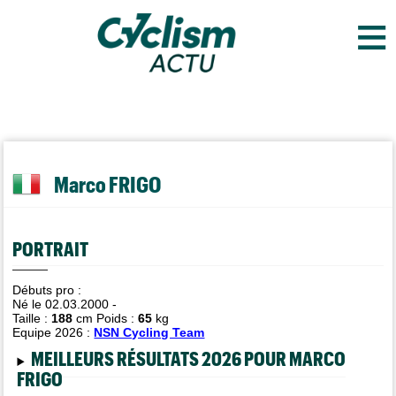
≡
Marco FRIGO
PORTRAIT
Débuts pro :
Né le 02.03.2000 -
Taille :
188
cm Poids :
65
kg
Equipe 2026 :
NSN Cycling Team
MEILLEURS RÉSULTATS 2026 POUR MARCO
FRIGO