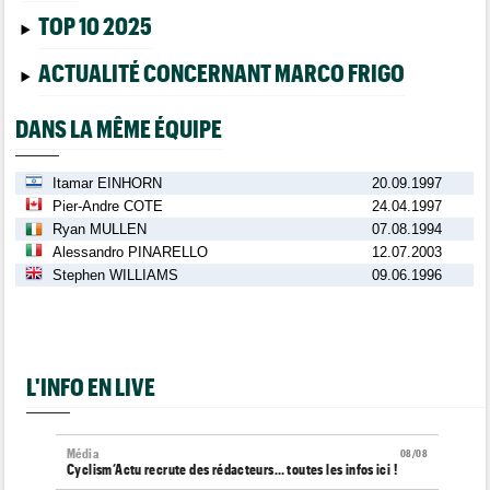
TOP 10 2025
ACTUALITÉ CONCERNANT MARCO FRIGO
DANS LA MÊME ÉQUIPE
Itamar EINHORN
20.09.1997
Pier-Andre COTE
24.04.1997
Ryan MULLEN
07.08.1994
Alessandro PINARELLO
12.07.2003
Stephen WILLIAMS
09.06.1996
L'INFO EN LIVE
Média
08/08
Cyclism’Actu recrute des rédacteurs… toutes les infos ici !