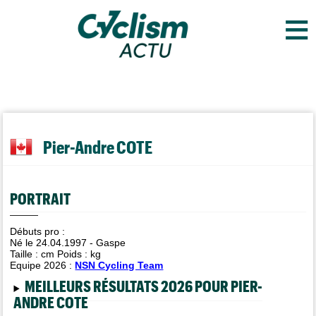
≡
Pier-Andre COTE
PORTRAIT
Débuts pro :
Né le 24.04.1997 - Gaspe
Taille :
cm Poids :
kg
Equipe 2026 :
NSN Cycling Team
MEILLEURS RÉSULTATS 2026 POUR PIER-
ANDRE COTE