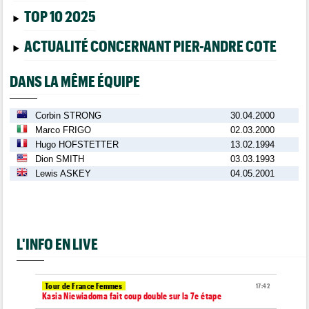
TOP 10 2025
ACTUALITÉ CONCERNANT PIER-ANDRE COTE
DANS LA MÊME ÉQUIPE
Corbin STRONG
30.04.2000
Marco FRIGO
02.03.2000
Hugo HOFSTETTER
13.02.1994
Dion SMITH
03.03.1993
Lewis ASKEY
04.05.2001
L'INFO EN LIVE
Tour de France Femmes
17:42
Kasia Niewiadoma fait coup double sur la 7e étape