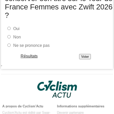
France Femmes avec Zwift 2026
?
Oui
Non
Ne se prononce pas
Résultats
-
A propos de Cyclism'Actu
Informations supplémentaires
Cyclism'Actu est édité par Swar-
Devenir partenaire