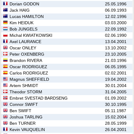
Dorian GODON
25.05.1996
Jack HAIG
06.09.1993
Lucas HAMILTON
12.02.1996
Kim HEIDUK
03.03.2000
Bob JUNGELS
22.09.1992
Michal KWIATKOWSKI
02.06.1990
Axel LAURANCE
13.04.2001
Oscar ONLEY
13.10.2002
Peter OXENBERG
23.10.2005
Brandon RIVERA
21.03.1996
Oscar RODRIGUEZ
06.05.1995
Carlos RODRIGUEZ
02.02.2001
Magnus SHEFFIELD
19.04.2002
Artem SHMIDT
30.01.2004
Theodor STORM
31.04.2005
Embret SVESTAD BARDSENG
01.09.2002
Connor SWIFT
30.10.1995
Ben SWIFT
05.11.1987
Joshua TARLING
15.02.2004
Ben TURNER
28.05.1999
Kevin VAUQUELIN
26.04.2001