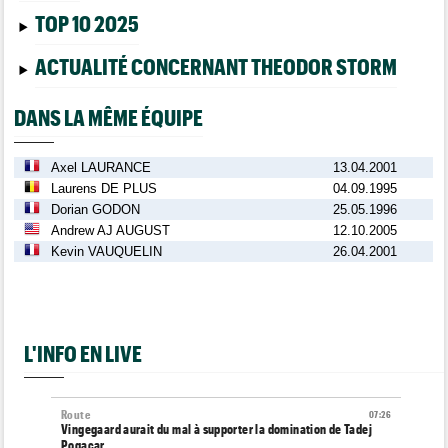
TOP 10 2025
ACTUALITÉ CONCERNANT THEODOR STORM
DANS LA MÊME ÉQUIPE
Axel LAURANCE
13.04.2001
Laurens DE PLUS
04.09.1995
Dorian GODON
25.05.1996
Andrew AJ AUGUST
12.10.2005
Kevin VAUQUELIN
26.04.2001
L'INFO EN LIVE
Route
07:26
Vingegaard aurait du mal à supporter la domination de Tadej
Pogacar...