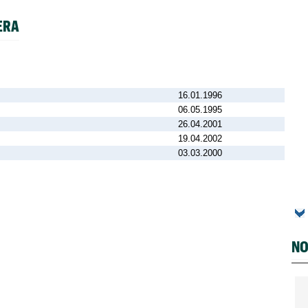
ERA
16.01.1996
06.05.1995
26.04.2001
19.04.2002
03.03.2000
NO