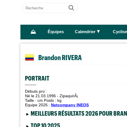
Recherche
Ok
⛰
►
Équipes
Calendrier
Cyclis
Brandon RIVERA
PORTRAIT
Débuts pro :
Né le 21.03.1996 - ZipaquirÃ¡
Taille :
cm Poids :
kg
Equipe 2026 :
Netcompany INEOS
MEILLEURS RÉSULTATS 2026 POUR BRA
TOP 10 2025