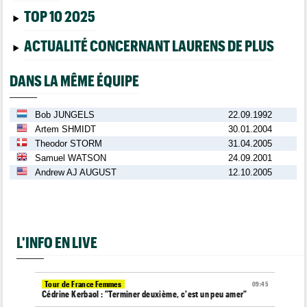
TOP 10 2025
ACTUALITÉ CONCERNANT LAURENS DE PLUS
DANS LA MÊME ÉQUIPE
Bob JUNGELS
22.09.1992
Artem SHMIDT
30.01.2004
Theodor STORM
31.04.2005
Samuel WATSON
24.09.2001
Andrew AJ AUGUST
12.10.2005
L'INFO EN LIVE
Tour de France Femmes
09:45
Cédrine Kerbaol : "Terminer deuxième, c'est un peu amer"