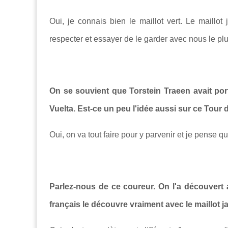
Oui, je connais bien le maillot vert. Le maillo
respecter et essayer de le garder avec nous le pl
On se souvient que Torstein Traeen avait port
Vuelta. Est-ce un peu l'idée aussi sur ce Tour 
Oui, on va tout faire pour y parvenir et je pense qu
Parlez-nous de ce coureur. On l'a découvert a
français le découvre vraiment avec le maillot j