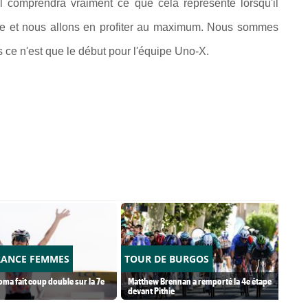
il comprendra vraiment ce que cela représente lorsqu'il
ire et nous allons en profiter au maximum. Nous sommes
 ce n'est que le début pour l'équipe Uno-X.
RANCE FEMMES
TOUR DE BURGOS
ma fait coup double sur la 7e
Matthew Brennan a remporté la 4e étape
devant Pithie