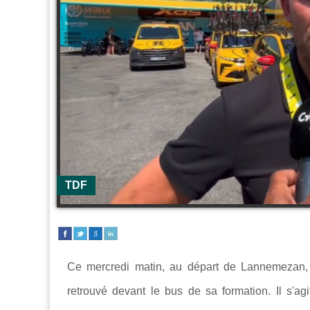
TDF
Ce mercredi matin, au départ de Lannemezan,
retrouvé devant le bus de sa formation. Il s'