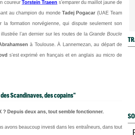
son coureur
Torstein Traeen
s'emparer du maillot jaune de
tilisant au champion du monde
Tadej Pogacar
(UAE Team
r la formation norvégienne, qui dispute seulement son
 illustrée l'an dernier sur les routes de la
Grande Boucle
TR
Abrahamsen
à Toulouse. À Lannemezan, au départ de
ovd
s'est exprimé en français et en anglais au micro de
s, des Scandinaves, des copains"
 ? Depuis deux ans, tout semble fonctionner.
SO
us avons beaucoup investi dans les entraîneurs, dans tout