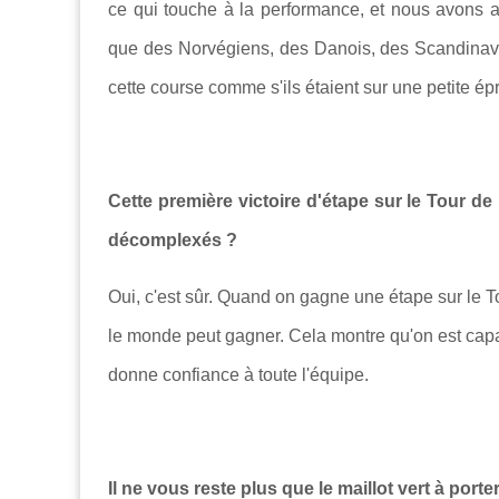
ce qui touche à la performance, et nous avons au
que des Norvégiens, des Danois, des Scandinaves
cette course comme s'ils étaient sur une petite é
Cette première victoire d'étape sur le Tour de
décomplexés ?
Oui, c'est sûr. Quand on gagne une étape sur le T
le monde peut gagner. Cela montre qu'on est capa
donne confiance à toute l'équipe.
Il ne vous reste plus que le maillot vert à port