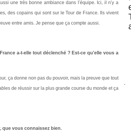
ssi une très bonne ambiance dans l'équipe. Ici, il n'y a
, des copains qui sont sur le Tour de France. Ils vivent
preuve entre amis. Je pense que ça compte aussi.
 France a-t-elle tout déclenché ? Est-ce qu'elle vous a
our, ça donne non pas du pouvoir, mais la preuve que tout
-
bles de réussir sur la plus grande course du monde et ça
er, que vous connaissez bien.