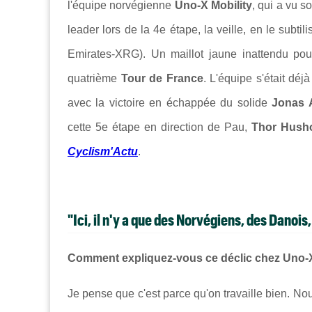
l'équipe norvégienne
Uno-X Mobility
, qui a vu 
leader lors de la 4e étape, la veille, en le sub
Emirates-XRG). Un maillot jaune inattendu pou
quatrième
Tour de France
. L'équipe s'était déjà
avec la victoire en échappée du solide
Jonas 
cette 5e étape en direction de Pau,
Thor Hush
Cyclism'Actu
.
"Ici, il n'y a que des Norvégiens, des Danoi
Comment expliquez-vous ce déclic chez Uno-X
Je pense que c'est parce qu'on travaille bien. No