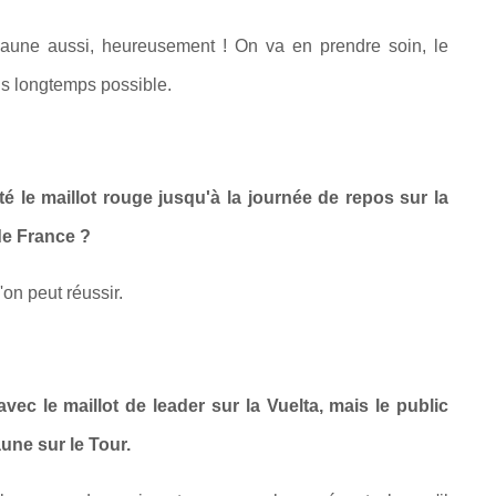
t jaune aussi, heureusement ! On va en prendre soin, le
us longtemps possible.
é le maillot rouge jusqu'à la journée de repos sur la
de France ?
'on peut réussir.
vec le maillot de leader sur la Vuelta, mais le public
aune sur le Tour.