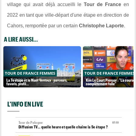
village qui avait déjà accueilli le
Tour de France
en
2022 en tant que ville-départ d'une étape en direction de
Cahors, remportée par un certain
Christophe Laporte
.
A LIRE AUSSI...
TOUR DE FRANCE FEMMES
TOUR DE FRANCE FEMMES
La 7e étape et le Mont Ventoux : parcours,
Kim Le Court Pienaar : "La course 
favoris, profil…
complètement folle"
L'INFO EN LIVE
Tour de Pologne
07:10
Diffusion TV... quelle heure et quelle chaîne la 5e étape ?