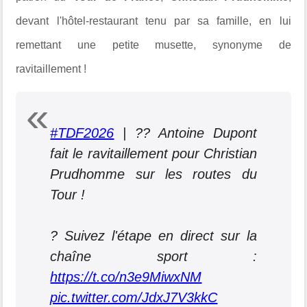
devant l'hôtel-restaurant tenu par sa famille, en lui
remettant une petite musette, synonyme de
ravitaillement !
#TDF2026
| ?? Antoine Dupont
fait le ravitaillement pour Christian
Prudhomme sur les routes du
Tour !
? Suivez l'étape en direct sur la
chaîne sport :
https://t.co/n3e9MiwxNM
pic.twitter.com/JdxJ7V3kkC