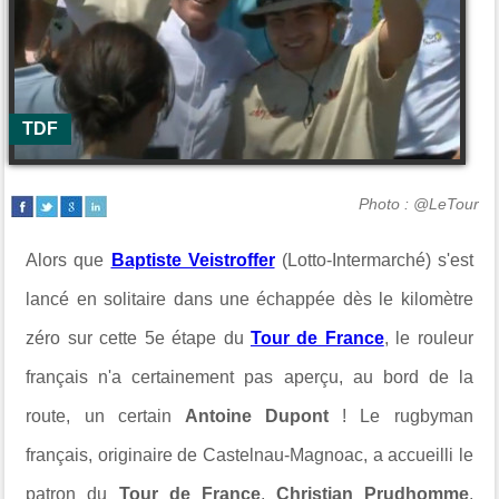
TDF
Photo : @LeTour
Alors que
Baptiste Veistroffer
(Lotto-Intermarché) s'est
lancé en solitaire dans une échappée dès le kilomètre
zéro sur cette 5e étape du
Tour de France
, le rouleur
français n'a certainement pas aperçu, au bord de la
route, un certain
Antoine Dupont
! Le rugbyman
français, originaire de Castelnau-Magnoac, a accueilli le
patron du
Tour de France
,
Christian Prudhomme
,