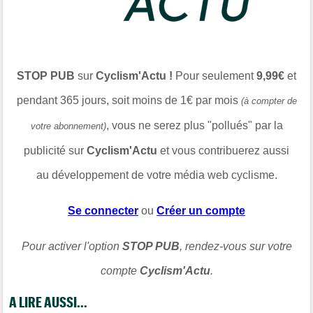
STOP PUB
sur
Cyclism'Actu !
Pour seulement
9,99€
et
pendant 365 jours, soit moins de 1€ par mois
(à compter de
, vous ne serez plus "pollués" par la
votre abonnement)
publicité sur
Cyclism'Actu
et vous contribuerez aussi
au développement de votre média web cyclisme.
Se connecter
ou
Créer un compte
Pour activer l'option
STOP PUB
, rendez-vous sur votre
compte
Cyclism'Actu
.
A LIRE AUSSI...