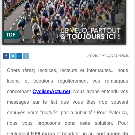
TDF
Photo : @CyclismActu
Chers (ères) lectrices, lecteurs et internautes... nous
lisons et écoutons régulièrement vos remarques
concernant
CyclismActu.net
. Nous avons entendu vos
messages sur le fait que vous êtes trop souvent
ennuyés, voire "
pollués
" par la publicité ! Pour éviter ça,
nous vous proposons donc cette solution. Pour
seulement
9,99 euros
et pendant un an,
soit moins de