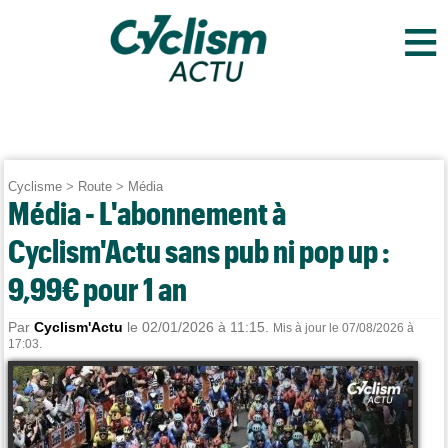
≡
Cyclisme
>
Route
>
Média
Média - L'abonnement à
Cyclism'Actu sans pub ni pop up :
9,99€ pour 1 an
Par
Cyclism'Actu
le 02/01/2026 à 11:15.
Mis à jour le 07/08/2026 à
17:03.