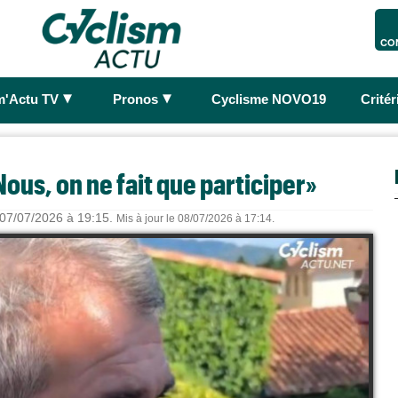
CO
►
►
m'Actu TV
Pronos
Cyclisme NOVO19
Crité
Nous, on ne fait que participer»
 07/07/2026 à 19:15.
Mis à jour le 08/07/2026 à 17:14.