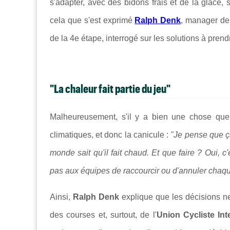
s'adapter, avec des bidons frais et de la glace,
cela que s'est exprimé
Ralph Denk
, manager de
de la 4e étape, interrogé sur les solutions à pren
"La chaleur fait partie du jeu"
Malheureusement, s'il y a bien une chose que 
climatiques, et donc la canicule :
"Je pense que ça 
monde sait qu'il fait chaud. Et que faire ? Oui, c
pas aux équipes de raccourcir ou d'annuler chaque
Ainsi,
Ralph Denk
explique que les décisions n
des courses et, surtout, de l'
Union Cycliste Int