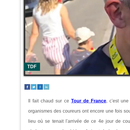
TDF
Il fait chaud sur ce
Tour de France
, c'est un
organismes des coureurs ont encore une fois sou
lieu où se tenait l'arrivée de ce 4e jour de co