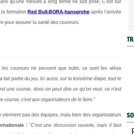
 sans qu'une mesure à long terme ne soit prise. C'est sur
 la formation
Red Bull-BORA-hansgrohe
après l'arrivée
dre pour assurer la santé des coureurs.
TR
les coureurs ne peuvent que subir, ce sont les aléas
fait partie du jeu. Ici aussi, sur la troisième étape, tout le
'est une course, donc on peut dire ce qu'on veut, ce n'est
 course, c'est aux organisateurs de le faire."
SO
e viennent pas des équipes, mais bien des organisateurs
ernationale
:
"C'est une discussion ouverte, mais il faut