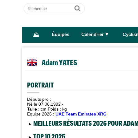
Recherche
Ok
⛰
►
Équipes
Calendrier
Cyclis
Adam YATES
PORTRAIT
Débuts pro :
Né le 07.08.1992 -
Taille :
cm Poids :
kg
Equipe 2026 :
UAE Team Emirates XRG
MEILLEURS RÉSULTATS 2026 POUR ADAM
TOP 10 2025