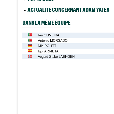
ACTUALITÉ CONCERNANT ADAM YATES
DANS LA MÊME ÉQUIPE
Rui OLIVEIRA
Antonio MORGADO
Nils POLITT
Igor ARRIETA
Vegard Stake LAENGEN