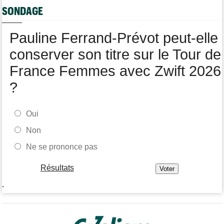
Web-série : "Course toujours, dans les coulisses de la FDJ
SONDAGE
United Series"
Pauline Ferrand-Prévot peut-elle
conserver son titre sur le Tour de
France Femmes avec Zwift 2026
?
Oui
Non
Ne se prononce pas
Résultats
-