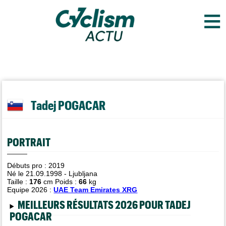
≡
Tadej POGACAR
PORTRAIT
Débuts pro : 2019
Né le 21.09.1998 - Ljubljana
Taille :
176
cm Poids :
66
kg
Equipe 2026 :
UAE Team Emirates XRG
MEILLEURS RÉSULTATS 2026 POUR TADEJ
POGACAR