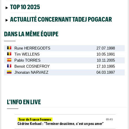
TOP 10 2025
ACTUALITÉ CONCERNANT TADEJ POGACAR
DANS LA MÊME ÉQUIPE
Rune HERREGODTS
27.07.1998
Tim WELLENS
10.05.1991
Pablo TORRES
10.11.2005
Benoit COSNEFROY
17.10.1995
Jhonatan NARVAEZ
04.03.1997
L'INFO EN LIVE
Tour de France Femmes
09:45
Cédrine Kerbaol : "Terminer deuxième, c'est un peu amer"