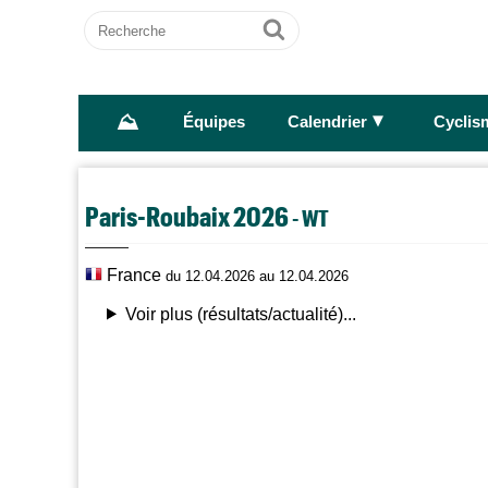
Recherche
Ok
⛰
►
Équipes
Calendrier
Cyclis
Paris-Roubaix 2026
- WT
France
du 12.04.2026 au 12.04.2026
Voir plus (résultats/actualité)...