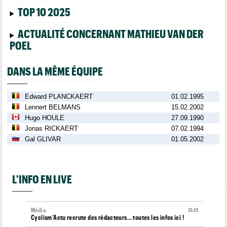
TOP 10 2025
ACTUALITÉ CONCERNANT MATHIEU VAN DER
POEL
DANS LA MÊME ÉQUIPE
Edward PLANCKAERT
01.02.1995
Lennert BELMANS
15.02.2002
Hugo HOULE
27.09.1990
Jonas RICKAERT
07.02.1994
Gal GLIVAR
01.05.2002
L'INFO EN LIVE
Média
22:25
Cyclism’Actu recrute des rédacteurs… toutes les infos ici !