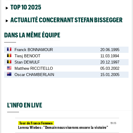
TOP 10 2025
ACTUALITÉ CONCERNANT STEFAN BISSEGGER
DANS LA MÊME ÉQUIPE
Franck BONNAMOUR
20.06.1995
Tiesj BENOOT
11.03.1994
Stan DEWULF
20.12.1997
Matthew RICCITELLO
05.03.2002
Oscar CHAMBERLAIN
15.01.2005
L'INFO EN LIVE
Tour de France Femmes
19:15
Lorena Wiebes : "Demain nous viserons encore la victoire"