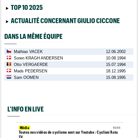
TOP 10 2025
ACTUALITÉ CONCERNANT GIULIO CICCONE
DANS LA MÊME ÉQUIPE
Mathias VACEK
12.06.2002
Soren KRAGH ANDERSEN
10.08.1994
Otto VERGAERDE
15.07.1994
Mads PEDERSEN
18.12.1995
Sam OOMEN
15.08.1995
L'INFO EN LIVE
Média
05/08
Toutes nos vidéos de cyclisme sont sur Youtube : Cyclism'Actu
TV