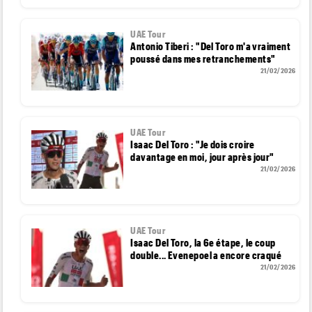
UAE Tour
Antonio Tiberi : "Del Toro m'a vraiment
poussé dans mes retranchements"
21/02/2026
UAE Tour
Isaac Del Toro : "Je dois croire
davantage en moi, jour après jour"
21/02/2026
UAE Tour
Isaac Del Toro, la 6e étape, le coup
double... Evenepoel a encore craqué
21/02/2026