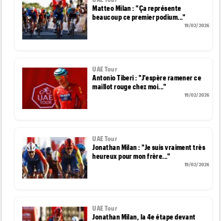
Matteo Milan : "Ça représente
beaucoup ce premier podium..."
19/02/2026
UAE Tour
Antonio Tiberi : "J'espère ramener ce
maillot rouge chez moi..."
19/02/2026
UAE Tour
Jonathan Milan : "Je suis vraiment très
heureux pour mon frère..."
19/02/2026
UAE Tour
Jonathan Milan, la 4e étape devant