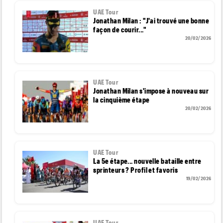
UAE Tour
Jonathan Milan : "J'ai trouvé une bonne
façon de courir..."
20/02/2026
UAE Tour
Jonathan Milan s'impose à nouveau sur
la cinquième étape
20/02/2026
UAE Tour
La 5e étape... nouvelle bataille entre
sprinteurs ? Profil et favoris
19/02/2026
UAE Tour