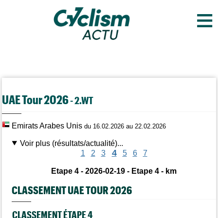
≡
UAE Tour 2026
- 2.WT
Emirats Arabes Unis
du 16.02.2026 au 22.02.2026
Voir plus (résultats/actualité)...
4
1
2
3
5
6
7
Etape 4 - 2026-02-19 - Etape 4 - km
CLASSEMENT UAE TOUR 2026
CLASSEMENT ÉTAPE 4