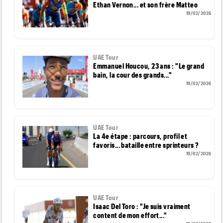
Ethan Vernon... et son frère Matteo
19/02/2026
UAE Tour
Emmanuel Houcou, 23 ans : "Le grand
bain, la cour des grands..."
19/02/2026
UAE Tour
La 4e étape : parcours, profil et
favoris... bataille entre sprinteurs ?
19/02/2026
UAE Tour
Isaac Del Toro : "Je suis vraiment
content de mon effort..."