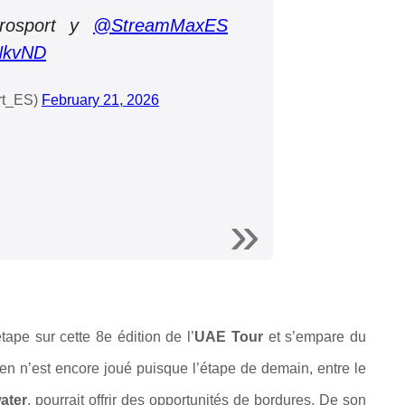
urosport y
@StreamMaxES
tNkvND
rt_ES)
February 21, 2026
tape sur cette 8e édition de l’
UAE Tour
et s’empare du
 Rien n’est encore joué puisque l’étape de demain, entre le
ater
, pourrait offrir des opportunités de bordures. De son