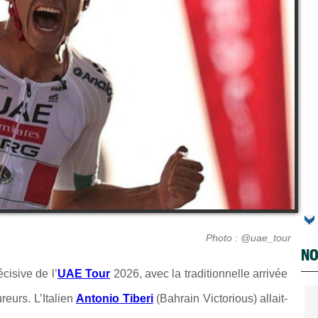
Photo : @uae_tour
NO
cisive de l’
UAE Tour
2026, avec la traditionnelle arrivée
eurs. L’Italien
Antonio Tiberi
(Bahrain Victorious) allait-