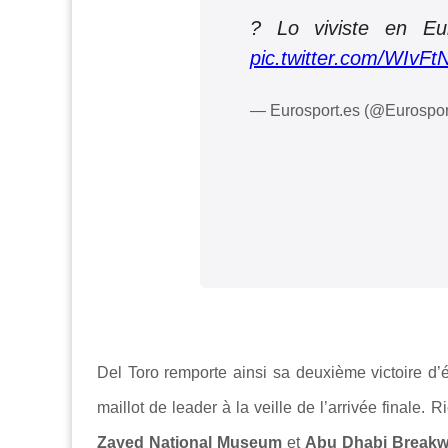
? Lo viviste en E
pic.twitter.com/WIvF
— Eurosport.es (@Eurospo
Del Toro remporte ainsi sa deuxième victoire d’é
maillot de leader à la veille de l’arrivée finale.
Zayed National Museum
et
Abu Dhabi Breakw