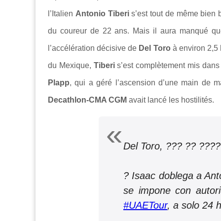
l’Italien
Antonio Tiberi
s’est tout de même bien b
du coureur de 22 ans. Mais il aura manqué quel
l’accélération décisive de
Del Toro
à environ 2,5
du Mexique,
Tiberi
s’est complètement mis dans 
Plapp
, qui a géré l’ascension d’une main de ma
Decathlon-CMA CGM
avait lancé les hostilités.
Del Toro, ??? ?? ???
? Isaac doblega a Anto
se impone con autori
#UAETour
, a solo 24 