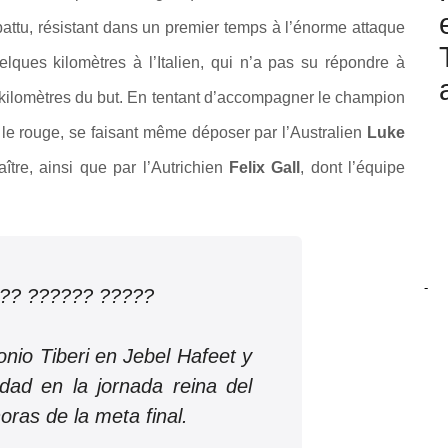
attu, résistant dans un premier temps à l’énorme attaque
ques kilomètres à l’Italien, qui n’a pas su répondre à
 kilomètres du but. En tentant d’accompagner le champion
le rouge, se faisant même déposer par l’Australien
Luke
ître, ainsi que par l’Autrichien
Felix Gall
, dont l’équipe
-
??? ?????? ?????
nio Tiberi en Jebel Hafeet y
dad en la jornada reina del
horas de la meta final.