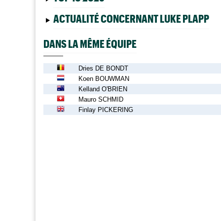
ACTUALITÉ CONCERNANT LUKE PLAPP
DANS LA MÊME ÉQUIPE
Dries DE BONDT
Koen BOUWMAN
Kelland O'BRIEN
Mauro SCHMID
Finlay PICKERING