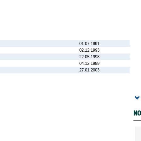
01.07.1991
02.12.1993
22.05.1998
04.12.1999
27.01.2003
NO