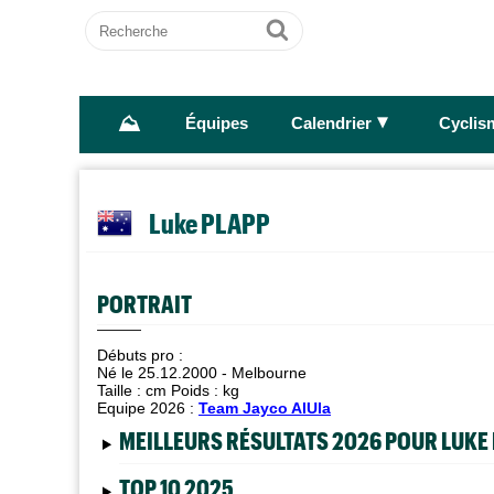
Recherche
Ok
⛰
►
Équipes
Calendrier
Cyclis
Luke PLAPP
PORTRAIT
Débuts pro :
Né le 25.12.2000 - Melbourne
Taille :
cm Poids :
kg
Equipe 2026 :
Team Jayco AlUla
MEILLEURS RÉSULTATS 2026 POUR LUKE
TOP 10 2025