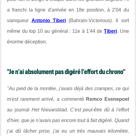
a franchi la ligne d'arrivée en 18e position, à 2'04 du
vainqueur
Antonio Tiberi
(Bahrain-Victorious). Il sort
même du top 10 au général : 11e à 1'44 de
Tiberi
. Une
énorme déception.
"Je n'ai absolument pas digéré l'effort du chrono"
"Au pied de la montée, j'avais déjà des crampes, ce qui
m'est rarement arrivé,
a commenté
Remco Evenepoel
au journal
Het Nieuwsblad
.
C'est peut-être dû à l'effort
d'hier, que je n'avais pas encore tout à fait digéré. Quand
j'ai dû lâcher prise, j'ai eu un très mauvais kilomètre,