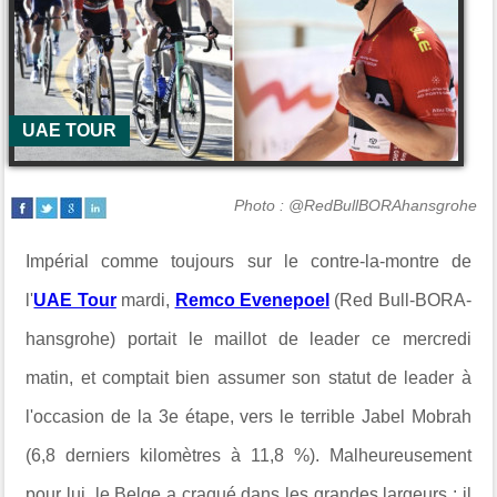
UAE TOUR
Photo : @RedBullBORAhansgrohe
Impérial comme toujours sur le contre-la-montre de
l'
UAE Tour
mardi,
Remco Evenepoel
(Red Bull-BORA-
hansgrohe) portait le maillot de leader ce mercredi
matin, et comptait bien assumer son statut de leader à
l'occasion de la 3e étape, vers le terrible Jabel Mobrah
(6,8 derniers kilomètres à 11,8 %). Malheureusement
pour lui, le Belge a craqué dans les grandes largeurs : il