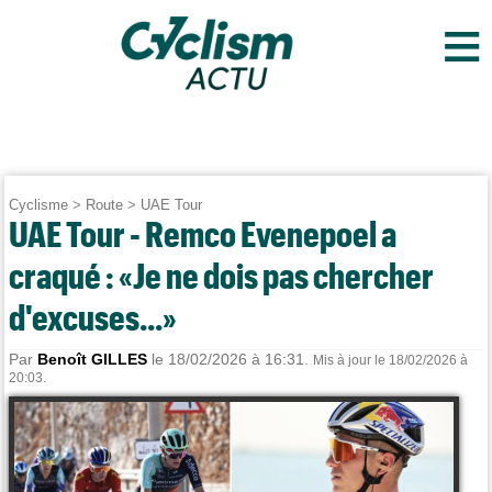
≡
Cyclisme
>
Route
>
UAE Tour
UAE Tour - Remco Evenepoel a
craqué : «Je ne dois pas chercher
d'excuses...»
Par
Benoît GILLES
le 18/02/2026 à 16:31.
Mis à jour le 18/02/2026 à
20:03.