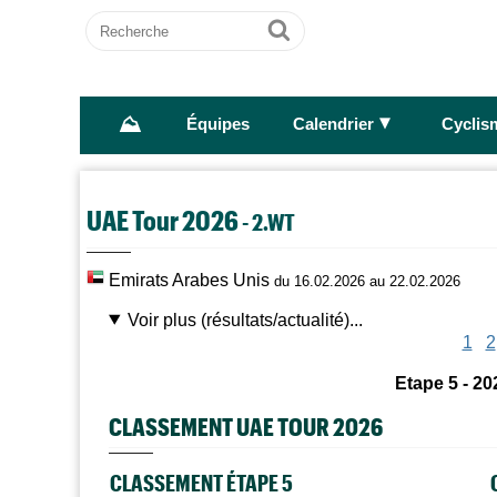
Recherche
Ok
⛰
►
Équipes
Calendrier
Cyclis
UAE Tour 2026
- 2.WT
Emirats Arabes Unis
du 16.02.2026 au 22.02.2026
Voir plus (résultats/actualité)...
1
2
Etape 5 - 20
CLASSEMENT UAE TOUR 2026
CLASSEMENT ÉTAPE 5