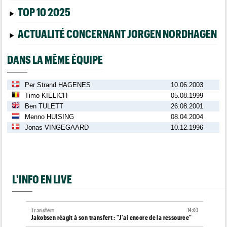
TOP 10 2025
ACTUALITÉ CONCERNANT JORGEN NORDHAGEN
DANS LA MÊME ÉQUIPE
Per Strand HAGENES
10.06.2003
Timo KIELICH
05.08.1999
Ben TULETT
26.08.2001
Menno HUISING
08.04.2004
Jonas VINGEGAARD
10.12.1996
L'INFO EN LIVE
Transfert
14:03
Jakobsen réagit à son transfert : "J'ai encore de la ressource"