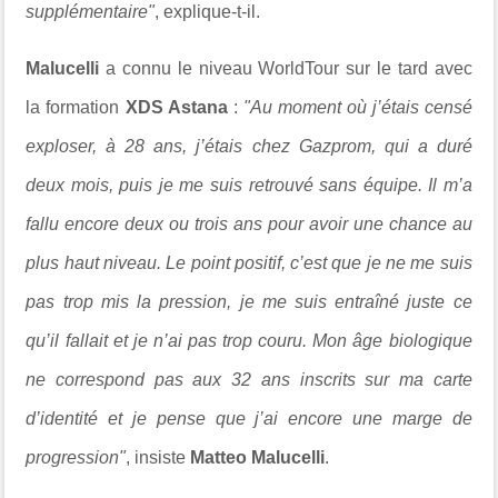
supplémentaire"
, explique-t-il.
Malucelli
a connu le niveau WorldTour sur le tard avec
la formation
XDS Astana
:
"Au moment où j’étais censé
exploser, à 28 ans, j’étais chez Gazprom, qui a duré
deux mois, puis je me suis retrouvé sans équipe. Il m’a
fallu encore deux ou trois ans pour avoir une chance au
plus haut niveau. Le point positif, c’est que je ne me suis
pas trop mis la pression, je me suis entraîné juste ce
qu’il fallait et je n’ai pas trop couru. Mon âge biologique
ne correspond pas aux 32 ans inscrits sur ma carte
d’identité et je pense que j’ai encore une marge de
progression"
, insiste
Matteo Malucelli
.