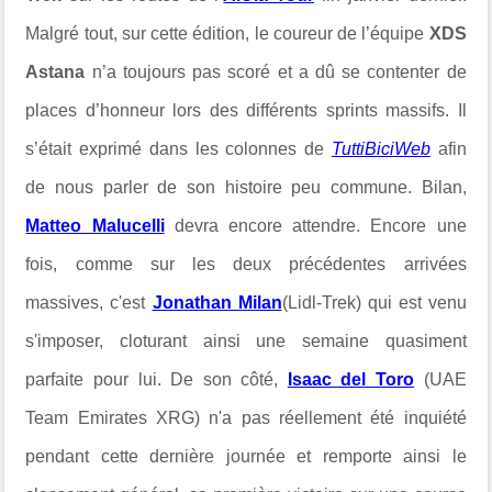
Malgré tout, sur cette édition, le coureur de l’équipe
XDS
Astana
n’a toujours pas scoré et a dû se contenter de
places d’honneur lors des différents sprints massifs. Il
s’était exprimé dans les colonnes de
TuttiBiciWeb
afin
de nous parler de son histoire peu commune. Bilan,
Matteo Malucelli
devra encore attendre. Encore une
fois, comme sur les deux précédentes arrivées
massives, c'est
Jonathan Milan
(Lidl-Trek) qui est venu
s'imposer, cloturant ainsi une semaine quasiment
parfaite pour lui. De son côté,
Isaac del Toro
(UAE
Team Emirates XRG) n'a pas réellement été inquiété
pendant cette dernière journée et remporte ainsi le