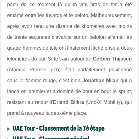
partir de ce moment là qu'un vrai bras de fer a été
entamé entre les fuyards et le peloto. Malheureusement,
après avoir tenu une dizaine de kilomètres avec moins
de trente secondes d'avance sur un peloton affamé, les
quatre hommes de tête ont finalement lâché prise à deux
kilomètres du but. Si le train autour de
Gerben Thijssen
(Alpecin Premier-Tech) était parfaitement positionné
sous la flamme rouge, c'est bien
Jonathan Milan
qui a
lancé en premier et a dominé de bout en bout le sprint,
resistant au retour d'
Erland Blikra
(Uno-X Mobility), qui
prend à nouveau la deuxième place.
UAE Tour - Classement de la 7è étape
UAE Tour - Classement général