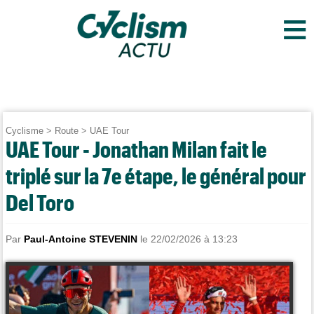
≡
Cyclisme
>
Route
>
UAE Tour
UAE Tour - Jonathan Milan fait le
triplé sur la 7e étape, le général pour
Del Toro
Par
Paul-Antoine STEVENIN
le 22/02/2026 à 13:23