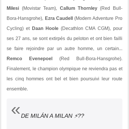
Milesi
(Movistar Team),
Callum Thornley
(Red Bull-
Bora-Hansgrohe),
Ezra Caudell
(Modern Adventure Pro
Cycling) et
Daan Hoole
(Decathlon CMA CGM), pour
ses 27 ans, se sont extirpés du peloton et ont bien failli
se faire rejoindre par un autre homme, un certain...
Remco Evenepoel
(Red Bull-Bora-Hansgrohe).
Finalement, le champion olympique ne reviendra pas et
les cinq hommes ont bel et bien poursuivi leur route
ensemble.
DE MILÁN A MILAN ⚡??