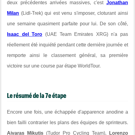
deux précédentes arrivées massives, c'est
Jonathan
Milan
(Lidl-Trek) qui est venu s'imposer, cloturant ainsi
une semaine quasiment parfaite pour lui. De son côté,
Isaac del Toro
(UAE Team Emirates XRG) n'a pas
réellement été inquiété pendant cette dernière journée et
remporte ainsi le classement général, sa première
victoire sur une course par étape WorldTour.
Le résumé de la 7e étape
Encore une fois, une échappée d'apparence anodine a
bien failli contrarier les plans des équipes de sprinteurs.
Aivaras Mikutis
(Tudor Pro Cycling Team),
Lorenzo