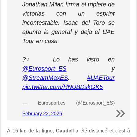
Jonathan Milan firma el triplete de
victorias con un esprint
incontestable. Isaac del Toro se
apunta la general y deja el UAE
Tour en casa.
?‍♂️ Lo has visto en
@Eurosport_ES
y
@StreamMaxES
.
#UAETour
pic.twitter.com/HNUBDskGK5
— Eurosport.es (@Eurosport_ES)
February 22, 2026
À 16 km de la ligne,
Caudell
a été distancé et c'est à