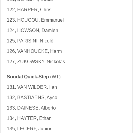
122, HARPER, Chris
123, HOUCOU, Emmanuel
124, HOWSON, Damien
125, PARISINI, Nicolò
126, VANHOUCKE, Harm
127, ZUKOWSKY, Nickolas
Soudal Quick-Step
(WT)
131, VAN WILDER, Ilan
132, BASTIAENS, Ayco
133, DAINESE, Alberto
134, HAYTER, Ethan
135, LECERF, Junior