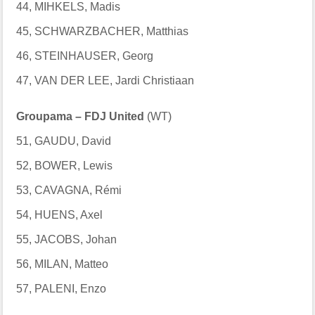
44, MIHKELS, Madis
45, SCHWARZBACHER, Matthias
46, STEINHAUSER, Georg
47, VAN DER LEE, Jardi Christiaan
Groupama – FDJ United
(WT)
51, GAUDU, David
52, BOWER, Lewis
53, CAVAGNA, Rémi
54, HUENS, Axel
55, JACOBS, Johan
56, MILAN, Matteo
57, PALENI, Enzo