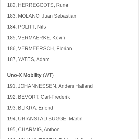
182, HERREGODTS, Rune
183, MOLANO, Juan Sebastián
184, POLITT, Nils
185, VERMAERKE, Kevin
186, VERMEERSCH, Florian
187, YATES, Adam
Uno-X Mobility
(WT)
191, JOHANNESSEN, Anders Halland
192, BÉVORT, Carl-Frederik
193, BLIKRA, Erlend
194, URIANSTAD BUGGE, Martin
195, CHARMIG, Anthon