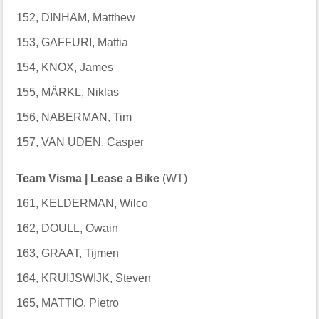
152, DINHAM, Matthew
153, GAFFURI, Mattia
154, KNOX, James
155, MÄRKL, Niklas
156, NABERMAN, Tim
157, VAN UDEN, Casper
Team Visma | Lease a Bike
(WT)
161, KELDERMAN, Wilco
162, DOULL, Owain
163, GRAAT, Tijmen
164, KRUIJSWIJK, Steven
165, MATTIO, Pietro