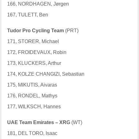
166, NORDHAGEN, Jørgen
167, TULETT, Ben
Tudor Pro Cycling Team
(PRT)
171, STORER, Michael
172, FROIDEVAUX, Robin
173, KLUCKERS, Arthur
174, KOLZE CHANGIZI, Sebastian
175, MIKUTIS, Aivaras
176, RONDEL, Mathys
177, WILKSCH, Hannes
UAE Team Emirates – XRG
(WT)
181, DEL TORO, Isaac