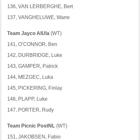
136, VAN LERBERGHE, Bert
137, VANGHELUWE, Warre
Team Jayco AlUla
(WT)
141, O’CONNOR, Ben
142, DURBRIDGE, Luke
143, GAMPER, Patrick
144, MEZGEC, Luka
145, PICKERING, Finlay
146, PLAPP, Luke
147, PORTER, Rudy
Team Picnic PostNL
(WT)
151, JAKOBSEN, Fabio