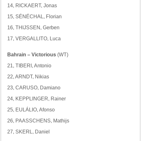
14, RICKAERT, Jonas
15, SÉNÉCHAL, Florian
16, THIJSSEN, Gerben
17, VERGALLITO, Luca
Bahrain – Victorious
(WT)
21, TIBERI, Antonio
22, ARNDT, Nikias
23, CARUSO, Damiano
24, KEPPLINGER, Rainer
25, EULÁLIO, Afonso
26, PAASSCHENS, Mathijs
27, SKERL, Daniel