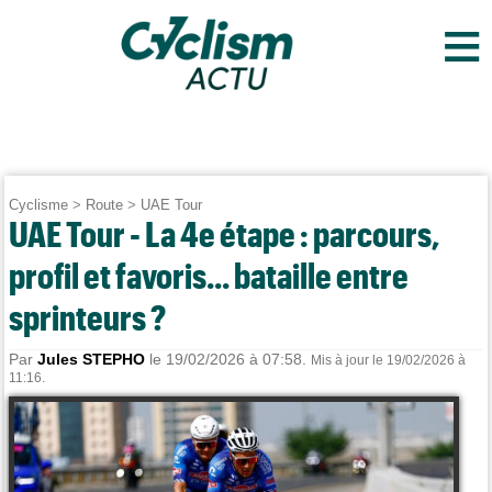
≡
Cyclisme
>
Route
>
UAE Tour
UAE Tour - La 4e étape : parcours,
profil et favoris... bataille entre
sprinteurs ?
Par
Jules STEPHO
le 19/02/2026 à 07:58.
Mis à jour le 19/02/2026 à
11:16.