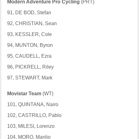
Modern Adventure Pro Cycling
(PRT)
91, DE BOD, Stefan
92, CHRISTIAN, Sean
93, KESSLER, Cole
94, MUNTON, Byron
95, CAUDELL, Ezra
96, PICKRELL, Riley
97, STEWART, Mark
Movistar Team
(WT)
101, QUINTANA, Nairo
102, CASTRILLO, Pablo
103, MILESI, Lorenzo
104, MORO, Manlio