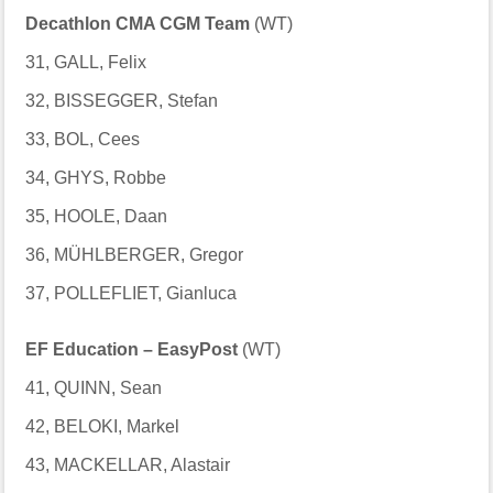
Decathlon CMA CGM Team
(WT)
31, GALL, Felix
32, BISSEGGER, Stefan
33, BOL, Cees
34, GHYS, Robbe
35, HOOLE, Daan
36, MÜHLBERGER, Gregor
37, POLLEFLIET, Gianluca
EF Education – EasyPost
(WT)
41, QUINN, Sean
42, BELOKI, Markel
43, MACKELLAR, Alastair