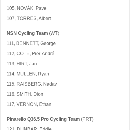
105, NOVÁK, Pavel
107, TORRES, Albert
NSN Cycling Team
(WT)
111, BENNETT, George
112, CÔTÉ, Pier-André
113, HIRT, Jan
114, MULLEN, Ryan
115, RAISBERG, Nadav
116, SMITH, Dion
117, VERNON, Ethan
Pinarello Q36.5 Pro Cycling Team
(PRT)
121, DUNBAR, Eddie