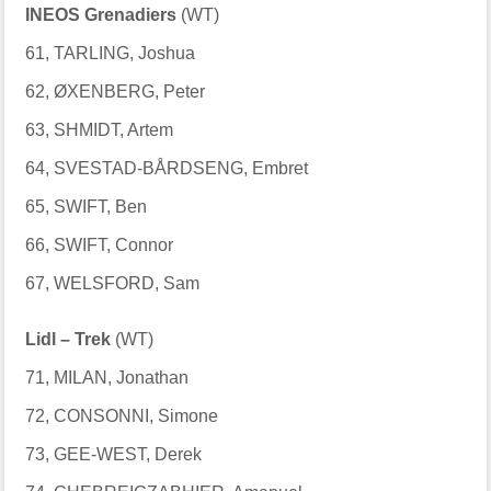
INEOS Grenadiers
(WT)
61, TARLING, Joshua
62, ØXENBERG, Peter
63, SHMIDT, Artem
64, SVESTAD-BÅRDSENG, Embret
65, SWIFT, Ben
66, SWIFT, Connor
67, WELSFORD, Sam
Lidl – Trek
(WT)
71, MILAN, Jonathan
72, CONSONNI, Simone
73, GEE-WEST, Derek