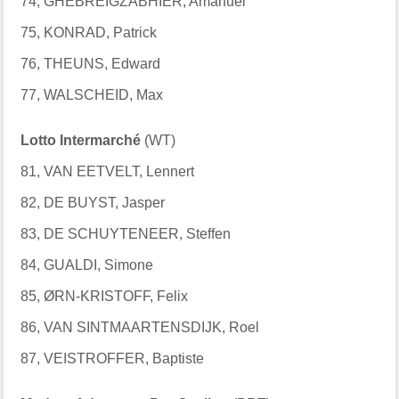
74, GHEBREIGZABHIER, Amanuel
75, KONRAD, Patrick
76, THEUNS, Edward
77, WALSCHEID, Max
Lotto Intermarché
(WT)
81, VAN EETVELT, Lennert
82, DE BUYST, Jasper
83, DE SCHUYTENEER, Steffen
84, GUALDI, Simone
85, ØRN-KRISTOFF, Felix
86, VAN SINTMAARTENSDIJK, Roel
87, VEISTROFFER, Baptiste