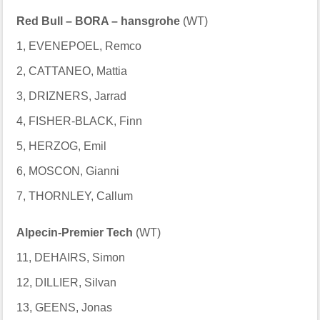
Red Bull – BORA – hansgrohe
(WT)
1, EVENEPOEL, Remco
2, CATTANEO, Mattia
3, DRIZNERS, Jarrad
4, FISHER-BLACK, Finn
5, HERZOG, Emil
6, MOSCON, Gianni
7, THORNLEY, Callum
Alpecin-Premier Tech
(WT)
11, DEHAIRS, Simon
12, DILLIER, Silvan
13, GEENS, Jonas