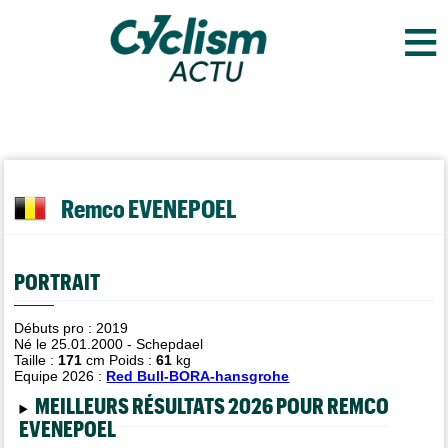
≡
Remco EVENEPOEL
PORTRAIT
Débuts pro : 2019
Né le 25.01.2000 - Schepdael
Taille :
171
cm Poids :
61
kg
Equipe 2026 :
Red Bull-BORA-hansgrohe
MEILLEURS RÉSULTATS 2026 POUR REMCO
EVENEPOEL