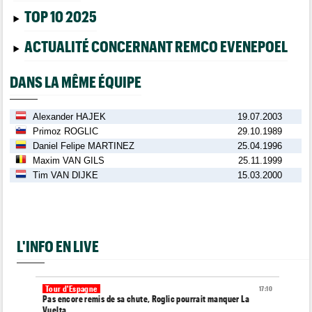
TOP 10 2025
ACTUALITÉ CONCERNANT REMCO EVENEPOEL
DANS LA MÊME ÉQUIPE
Alexander HAJEK
19.07.2003
Primoz ROGLIC
29.10.1989
Daniel Felipe MARTINEZ
25.04.1996
Maxim VAN GILS
25.11.1999
Tim VAN DIJKE
15.03.2000
L'INFO EN LIVE
Tour d'Espagne
17:10
Pas encore remis de sa chute, Roglic pourrait manquer La
Vuelta