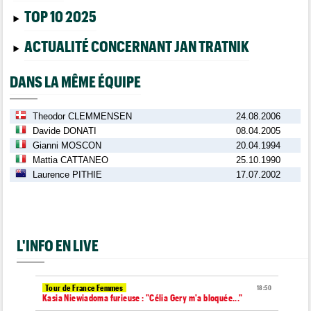
TOP 10 2025
ACTUALITÉ CONCERNANT JAN TRATNIK
DANS LA MÊME ÉQUIPE
Theodor CLEMMENSEN
24.08.2006
Davide DONATI
08.04.2005
Gianni MOSCON
20.04.1994
Mattia CATTANEO
25.10.1990
Laurence PITHIE
17.07.2002
L'INFO EN LIVE
Tour de France Femmes
18:50
Kasia Niewiadoma furieuse : "Célia Gery m'a bloquée..."