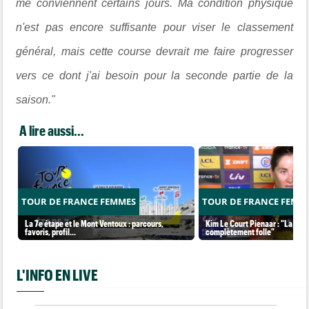
me conviennent certains jours. Ma condition physique
n'est pas encore suffisante pour viser le classement
général, mais cette course devrait me faire progresser
vers ce dont j'ai besoin pour la seconde partie de la
saison."
A lire aussi...
TOUR DE FRANCE FEMMES
TOUR DE FRANCE FEMM
La 7e étape et le Mont Ventoux : parcours,
Kim Le Court Pienaar : "La cour
favoris, profil…
complètement folle"
L'INFO EN LIVE