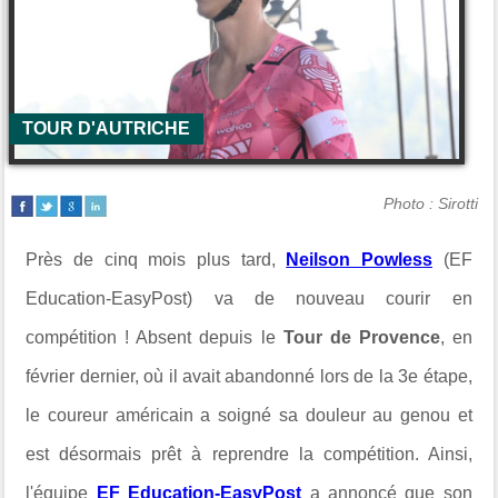
TOUR D'AUTRICHE
Photo : Sirotti
Près de cinq mois plus tard,
Neilson Powless
(EF
Education-EasyPost) va de nouveau courir en
compétition ! Absent depuis le
Tour de Provence
, en
février dernier, où il avait abandonné lors de la 3e étape,
le coureur américain a soigné sa douleur au genou et
est désormais prêt à reprendre la compétition. Ainsi,
l'équipe
EF Education-EasyPost
a annoncé que son