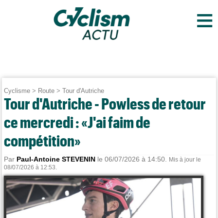
≡
Cyclisme
>
Route
>
Tour d'Autriche
Tour d'Autriche - Powless de retour
ce mercredi : «J'ai faim de
compétition»
Par
Paul-Antoine STEVENIN
le 06/07/2026 à 14:50.
Mis à jour le
08/07/2026 à 12:53.