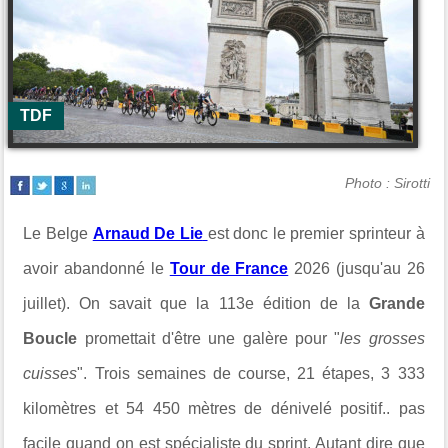
TDF
Photo : Sirotti
Le Belge
Arnaud De Lie
est donc le premier sprinteur à
avoir abandonné le
Tour de France
2026 (jusqu'au 26
juillet). On savait que la 113e édition de la
Grande
Boucle
promettait d'être une galère pour "
les grosses
cuisses
". Trois semaines de course, 21 étapes, 3 333
kilomètres et 54 450 mètres de dénivelé positif.. pas
facile quand on est spécialiste du sprint. Autant dire que