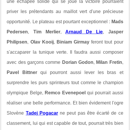
une échapée solide qui se joue la victoire pourraient
priver les prétendants au maillot vert d'une précieuse
opportunité. Le plateau est pourtant exceptionnel :
Mads
Pedersen
,
Tim Merlier
,
Arnaud De Lie
,
Jasper
Philipsen
,
Olav Kooij
,
Biniam Girmay
feront tout pour
s'accaparer la tunique verte. Il faudra aussi composer
avec des garçons comme
Dorian Godon
,
Milan Fretin
,
Pavel Bittner
qui pourront aussi lever les bras et
surprendre les purs sprinteurs tout comme le champion
olympique Belge,
Remco Evenepoel
qui pourrait aussi
réaliser une belle performance. Et bien évidement l'ogre
Slovène
Tadej Pogacar
ne peut pas être écarté de ce
classement, lui qui est capable de tout, pourrait très bien