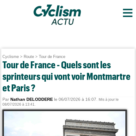
≡
Cyclisme
>
Route
>
Tour de France
Tour de France - Quels sont les
sprinteurs qui vont voir Montmartre
et Paris ?
Par
Nathan DELODDERE
le 06/07/2026 à 16:07.
Mis à jour le
08/07/2026 à 13:41.