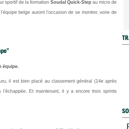
eur sportif de la formation
Soudal Quick-Step
au micro de
 l'équipe belge auront l'occasion de se montrer, voire de
TR
ape"
n équipe.
uru, il est bien placé au classement général (14e après
s l'échappée. Et maintenant, il y a encore trois sprints
SO