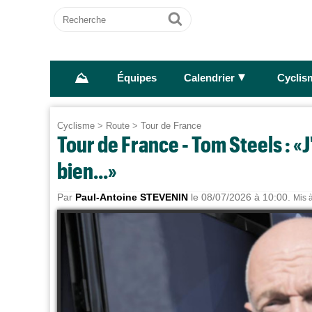
Recherche
Ok
⛰
►
Équipes
Calendrier
Cyclis
Cyclisme
>
Route
>
Tour de France
Tour de France - Tom Steels : «
bien...»
Par
Paul-Antoine STEVENIN
le 08/07/2026 à 10:00.
Mis à