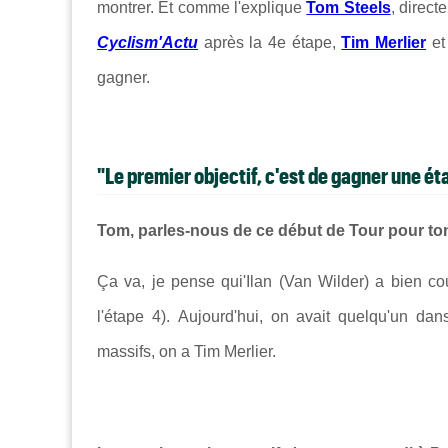
montrer. Et comme l'explique
Tom Steels
, direct
Cyclism'Actu
après la 4e étape,
Tim Merlier
et
gagner.
"Le premier objectif, c'est de gagner une ét
Tom, parles-nous de ce début de Tour pour to
Ça va, je pense qui'Ilan (Van Wilder) a bien co
l'étape 4). Aujourd'hui, on avait quelqu'un dan
massifs, on a Tim Merlier.