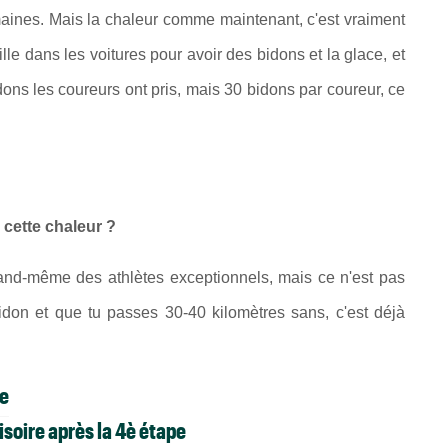
maines. Mais la chaleur comme maintenant, c'est vraiment
lle dans les voitures pour avoir des bidons et la glace, et
dons les coureurs ont pris, mais 30 bidons par coureur, ce
r cette chaleur ?
uand-même des athlètes exceptionnels, mais ce n'est pas
don et que tu passes 30-40 kilomètres sans, c'est déjà
pe
soire après la 4è étape