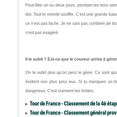
Peut-être un ou deux jours, pendant les trois se
dur. Tout le monde souffre. C'est une grande batai
ce n'est pas facile. Je ne sais pas combien de bi
n'est pas exagéré.
Il le subit ? Est-ce que le coureur arrive à gére
On le subit plus qu'on peut le gérer. Ce sont q
évident non plus pour eux. Si tu manques un bi
dangereux. C'est vraiment les limites.
Tour de France - Classement de la 4è éta
Tour de France - Classement général provi