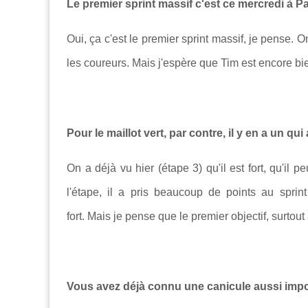
Le premier sprint massif c'est ce mercredi à P
Oui, ça c'est le premier sprint massif, je pense. 
les coureurs. Mais j'espère que Tim est encore bi
Pour le maillot vert, par contre, il y en a un qu
On a déjà vu hier (étape 3) qu'il est fort, qu'il p
l'étape, il a pris beaucoup de points au sprin
fort. Mais je pense que le premier objectif, surto
Vous avez déjà connu une canicule aussi impor