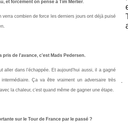
au, et forcément on pense à Tim Merlier
.
On verra combien de force les derniers jours ont déjà puisé
en.
i a pris de l'avance, c'est Mads Pedersen.
eut aller dans l'échappée. Et aujourd'hui aussi, il a gagné
t intermédiaire. Ça va être vraiment un adversaire très
-
ut avec la chaleur, c'est quand même de gagner une étape.
tante sur le Tour de France par le passé ?