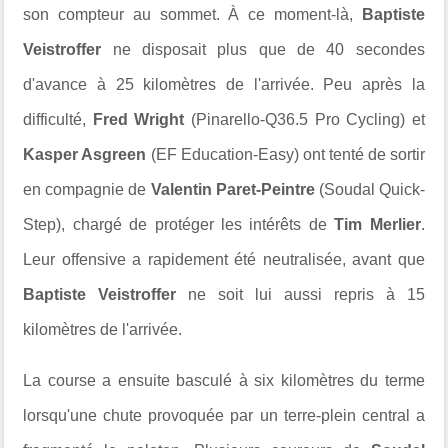
son compteur au sommet. À ce moment-là,
Baptiste
Veistroffer
ne disposait plus que de 40 secondes
d'avance à 25 kilomètres de l'arrivée. Peu après la
difficulté,
Fred Wright
(Pinarello-Q36.5 Pro Cycling) et
Kasper Asgreen
(EF Education-Easy) ont tenté de sortir
en compagnie de
Valentin Paret-Peintre
(Soudal Quick-
Step), chargé de protéger les intérêts de
Tim Merlier
.
Leur offensive a rapidement été neutralisée, avant que
Baptiste Veistroffer
ne soit lui aussi repris à 15
kilomètres de l'arrivée.
La course a ensuite basculé à six kilomètres du terme
lorsqu'une chute provoquée par un terre-plein central a