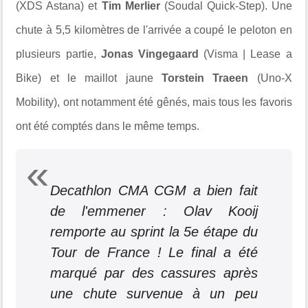
(XDS Astana) et
Tim Merlier
(Soudal Quick-Step). Une
chute à 5,5 kilomètres de l'arrivée a coupé le peloton en
plusieurs partie,
Jonas Vingegaard
(Visma | Lease a
Bike) et le maillot jaune
Torstein Traeen
(Uno-X
Mobility), ont notamment été gênés, mais tous les favoris
ont été comptés dans le même temps.
Decathlon CMA CGM a bien fait
de l'emmener : Olav Kooij
remporte au sprint la 5e étape du
Tour de France ! Le final a été
marqué par des cassures après
une chute survenue à un peu