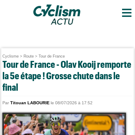
≡
Cyclisme
>
Route
>
Tour de France
Tour de France - Olav Kooij remporte
la 5e étape ! Grosse chute dans le
final
Par
Titouan LABOURIE
le 08/07/2026 à 17:52