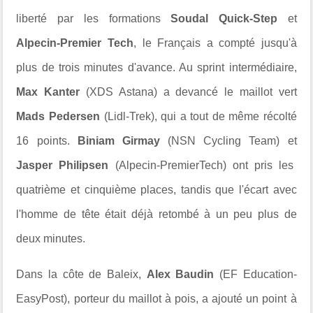
liberté par les formations
Soudal Quick-Step
et
Alpecin-Premier Tech
, le Français a compté jusqu'à
plus de trois minutes d'avance. Au sprint intermédiaire,
Max Kanter
(XDS Astana) a devancé le maillot vert
Mads Pedersen
(Lidl-Trek), qui a tout de même récolté
16 points.
Biniam Girmay
(NSN Cycling Team) et
Jasper Philipsen
(Alpecin-PremierTech) ont pris les
quatrième et cinquième places, tandis que l'écart avec
l'homme de tête était déjà retombé à un peu plus de
deux minutes.
Dans la côte de Baleix,
Alex Baudin
(EF Education-
EasyPost), porteur du maillot à pois, a ajouté un point à