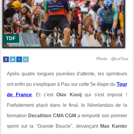
TDF
Photo : @LeTour
Après quatre longues journées d'attente, les sprinteurs
ont enfin pu s'expliquer à Pau sur cette 5e étape du
Tour
de France
. Et c'est
Olav Kooij
qui s'est imposé !
Parfaitement placé dans le final, le Néerlandais de la
formation
Decathlon CMA CGM
a remporté son premier
sprint sur la "Grande Boucle", devançant
Max Kanter