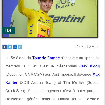
TDF
Photo : @LeTour
La 5e étape du
Tour de France
s'achevée au sprint, ce
mercredi 8 juillet. C'est le Néerlandais
Olav Kooij
(Decathlon CMA CGM) qui s'est imposé. I
l devance
Max
Kanter
(XDS Astana Team) et
Tim Merlier
(Soudal
Quick-Step). Aucun changement n'est à noter pour le
classement général mais le Maillot Jaune,
Torstein