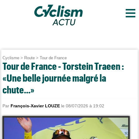
≡
Cyclisme
>
Route
>
Tour de France
Tour de France - Torstein Traeen :
«Une belle journée malgré la
chute...»
Par
François-Xavier LOUZE
le 08/07/2026 à 19:02