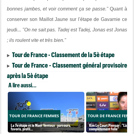
bonnes jambes, et voir comment ça se passe."
Quant à
conserver son Maillot Jaune sur l'étape de Gavarnie ce
jeudi...
"On ne sait pas. Tadej est Tadej, Jonas est Jonas
; ils roulent vite et très bien."
Tour de France - Classement de la 5è étape
Tour de France - Classement général provisoire
après la 5è étape
A lire aussi...
TOUR DE FRANCE FEMMES
TOUR DE FRANCE FEMM
La 7e étape et le Mont Ventoux : parcours,
Kim Le Court Pienaar : "La cour
favoris, profil…
complètement folle"