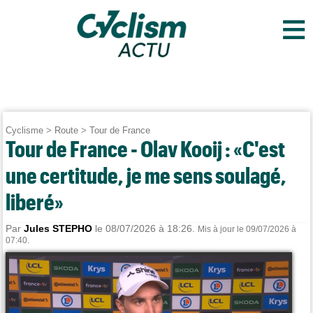
≡
Cyclisme
>
Route
>
Tour de France
Tour de France - Olav Kooij : «C'est
une certitude, je me sens soulagé,
liberé»
Par
Jules STEPHO
le 08/07/2026 à 18:26.
Mis à jour le 09/07/2026 à
07:40.