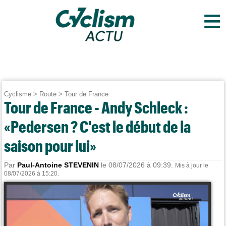
≡
Cyclisme
>
Route
>
Tour de France
Tour de France - Andy Schleck :
«Pedersen ? C'est le début de la
saison pour lui»
Par
Paul-Antoine STEVENIN
le 08/07/2026 à 09:39.
Mis à jour le
08/07/2026 à 15:20.