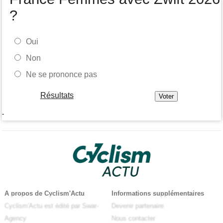
?
Oui
Non
Ne se prononce pas
Résultats
-
A propos de Cyclism'Actu
Informations supplémentaires
Cyclism'Actu est édité par Swar-
Devenir partenaire
Agency
Nous contacter