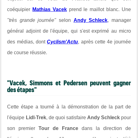
coéquipier
Mathias Vacek
prend le maillot blanc. Une
"très grande journée"
selon
Andy Schleck
, manager
général adjoint de l'équipe, qui s'est exprimé au micro
des médias, dont
Cyclism'Actu
, après cette 4e journée
de course réussie.
"Vacek, Simmons et Pedersen peuvent gagner
des étapes"
Cette étape a tourné à la démonstration de la part de
l'équipe
Lidl-Trek
, de quoi satisfaire
Andy Schleck
pour
son premier
Tour de France
dans la direction de