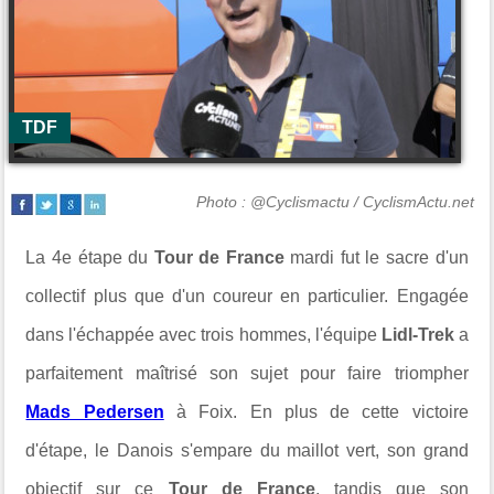
TDF
Photo : @Cyclismactu / CyclismActu.net
La 4e étape du
Tour de France
mardi fut le sacre d'un
collectif plus que d'un coureur en particulier. Engagée
dans l'échappée avec trois hommes, l'équipe
Lidl-Trek
a
parfaitement maîtrisé son sujet pour faire triompher
Mads Pedersen
à Foix. En plus de cette victoire
d'étape, le Danois s'empare du maillot vert, son grand
objectif sur ce
Tour de France
, tandis que son