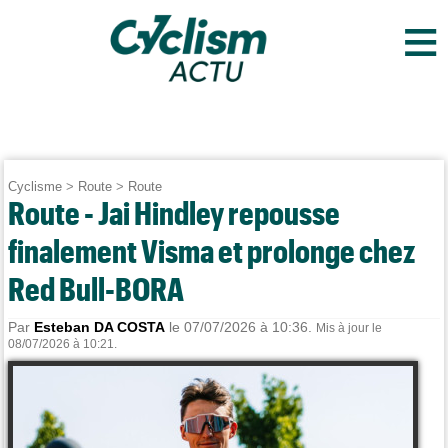
≡
Cyclisme
>
Route
>
Route
Route - Jai Hindley repousse
finalement Visma et prolonge chez
Red Bull-BORA
Par
Esteban DA COSTA
le 07/07/2026 à 10:36.
Mis à jour le
08/07/2026 à 10:21.