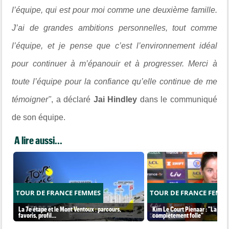
l’équipe, qui est pour moi comme une deuxième famille.
J’ai de grandes ambitions personnelles, tout comme
l’équipe, et je pense que c’est l’environnement idéal
pour continuer à m’épanouir et à progresser. Merci à
toute l’équipe pour la confiance qu’elle continue de me
témoigner"
, a déclaré
Jai Hindley
dans le communiqué
de son équipe.
A lire aussi...
TOUR DE FRANCE FEMMES
TOUR DE FRANCE FEMM
La 7e étape et le Mont Ventoux : parcours,
Kim Le Court Pienaar : "La cour
favoris, profil…
complètement folle"