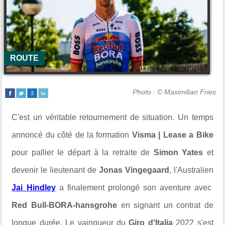
ROUTE
Photo : © Maximilian Fries
C'est un véritable retournement de situation. Un temps
annoncé du côté de la formation
Visma | Lease a Bike
pour pallier le départ à la retraite de
Simon Yates
et
devenir le lieutenant de
Jonas Vingegaard
, l'Australien
Jai Hindley
a finalement prolongé son aventure avec
Red Bull-BORA-hansgrohe
en signant un contrat de
longue durée. Le vainqueur du
Giro d'Italia
2022 s'est