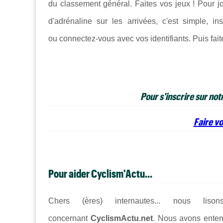
du classement général. Faites vos jeux ! Pour j
d'adrénaline sur les arrivées, c'est simple, i
ou connectez-vous avec vos identifiants. Puis fait
Pour s'inscrire sur not
Faire vo
Pour aider Cyclism'Actu...
Chers (ères) internautes... nous lis
concernant
CyclismActu.net
. Nous avons enten