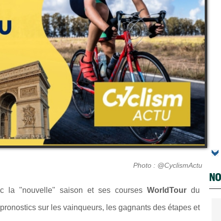
Photo : @CyclismActu
NO
c la "nouvelle" saison et ses courses
WorldTour
du
 pronostics sur les vainqueurs, les gagnants des étapes et