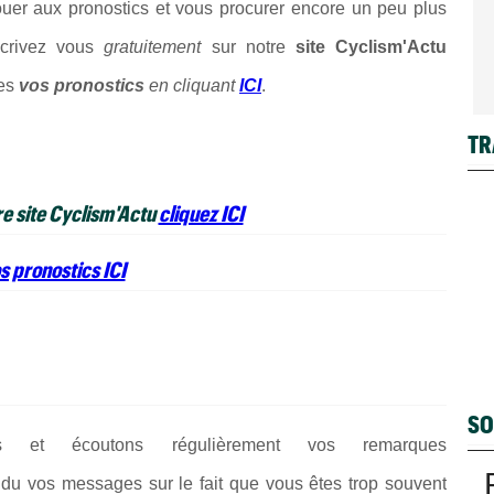
ouer aux pronostics et vous procurer encore un peu plus
nscrivez vous
gratuitement
sur notre
site Cyclism'Actu
es
vos pronostics
en cliquant
ICI
.
TR
re site Cyclism'Actu
cliquez ICI
s pronostics ICI
SO
ons et écoutons régulièrement vos remarques
du vos messages sur le fait que vous êtes trop souvent