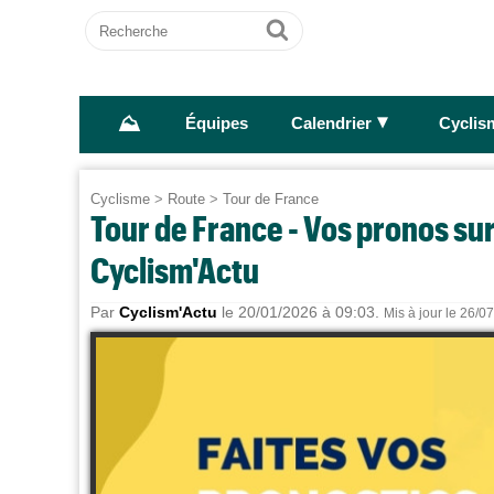
Recherche
Ok
⛰
►
Équipes
Calendrier
Cyclis
Cyclisme
>
Route
>
Tour de France
Tour de France - Vos pronos sur
Cyclism'Actu
Par
Cyclism'Actu
le 20/01/2026 à 09:03.
Mis à jour le 26/0