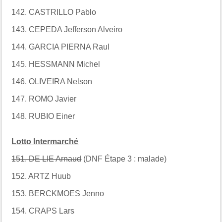
142. CASTRILLO Pablo
143. CEPEDA Jefferson Alveiro
144. GARCIA PIERNA Raul
145. HESSMANN Michel
146. OLIVEIRA Nelson
147. ROMO Javier
148. RUBIO Einer
Lotto Intermarché
151. DE LIE Arnaud
(DNF Étape 3 : malade)
152. ARTZ Huub
153. BERCKMOES Jenno
154. CRAPS Lars