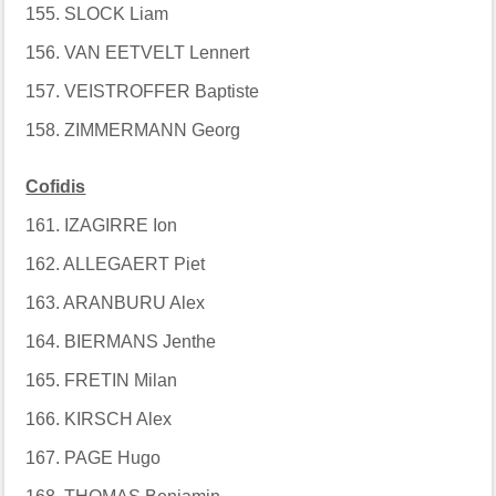
155. SLOCK Liam
156. VAN EETVELT Lennert
157. VEISTROFFER Baptiste
158. ZIMMERMANN Georg
Cofidis
161. IZAGIRRE Ion
162. ALLEGAERT Piet
163. ARANBURU Alex
164. BIERMANS Jenthe
165. FRETIN Milan
166. KIRSCH Alex
167. PAGE Hugo