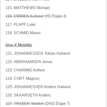
115. MATTHEWS Michael
116. O'BRIEN Kelland
(HD Étape 4)
117. PLAPP Luke
118. SCHMID Mauro
Uno-X Mobility
121. JOHANNESSEN Tobias Halland
122. ABRAHAMSEN Jonas
123. CHARMIG Anthon
124. CORT Magnus
125. JOHANNESSEN Anders Halland
126. SKAARSETH Anders
127. TRAEEN Torstein
(DNS Étape 7)