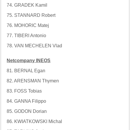
74. GRADEK Kamil
75. STANNARD Robert
76. MOHORIC Matej
77. TIBERI Antonio
78. VAN MECHELEN Vlad
Netcompany INEOS
81. BERNAL Egan
82. ARENSMAN Thymen
83. FOSS Tobias
84. GANNA Filippo
85. GODON Dorian
86. KWIATKOWSKI Michal