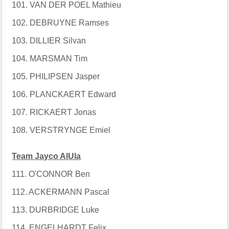
101. VAN DER POEL Mathieu
102. DEBRUYNE Ramses
103. DILLIER Silvan
104. MARSMAN Tim
105. PHILIPSEN Jasper
106. PLANCKAERT Edward
107. RICKAERT Jonas
108. VERSTRYNGE Emiel
Team Jayco AlUla
111. O'CONNOR Ben
112. ACKERMANN Pascal
113. DURBRIDGE Luke
114. ENGELHARDT Felix