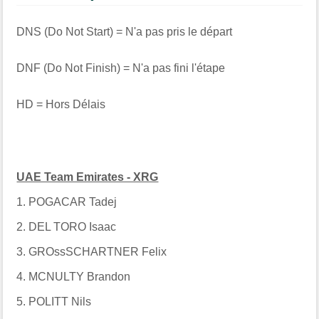
DNS (Do Not Start) = N'a pas pris le départ
DNF (Do Not Finish) = N'a pas fini l'étape
HD = Hors Délais
UAE Team Emirates - XRG
1. POGACAR Tadej
2. DEL TORO Isaac
3. GROssSCHARTNER Felix
4. MCNULTY Brandon
5. POLITT Nils