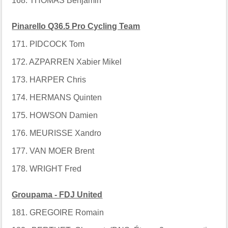
168. THOMAS Benjamin
Pinarello Q36.5 Pro Cycling Team
171. PIDCOCK Tom
172. AZPARREN Xabier Mikel
173. HARPER Chris
174. HERMANS Quinten
175. HOWSON Damien
176. MEURISSE Xandro
177. VAN MOER Brent
178. WRIGHT Fred
Groupama - FDJ United
181. GREGOIRE Romain