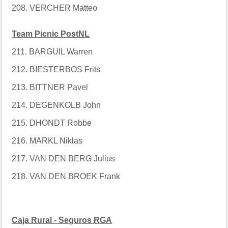
208. VERCHER Matteo
Team Picnic PostNL
211. BARGUIL Warren
212. BIESTERBOS Frits
213. BITTNER Pavel
214. DEGENKOLB John
215. DHONDT Robbe
216. MARKL Niklas
217. VAN DEN BERG Julius
218. VAN DEN BROEK Frank
Caja Rural - Seguros RGA