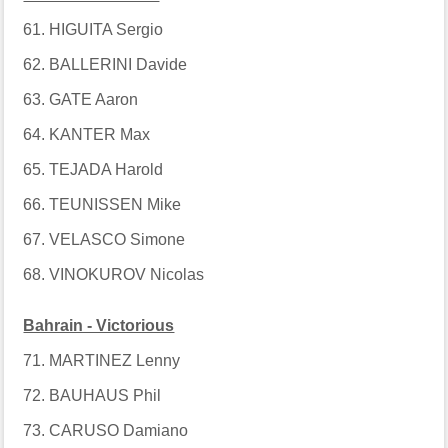
61. HIGUITA Sergio
62. BALLERINI Davide
63. GATE Aaron
64. KANTER Max
65. TEJADA Harold
66. TEUNISSEN Mike
67. VELASCO Simone
68. VINOKUROV Nicolas
Bahrain - Victorious
71. MARTINEZ Lenny
72. BAUHAUS Phil
73. CARUSO Damiano