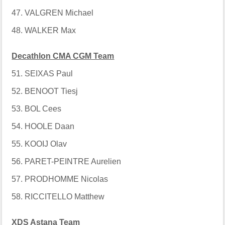
47. VALGREN Michael
48. WALKER Max
Decathlon CMA CGM Team
51. SEIXAS Paul
52. BENOOT Tiesj
53. BOL Cees
54. HOOLE Daan
55. KOOIJ Olav
56. PARET-PEINTRE Aurelien
57. PRODHOMME Nicolas
58. RICCITELLO Matthew
XDS Astana Team