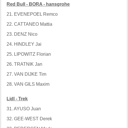
Red Bull - BORA - hansgrohe
21. EVENEPOEL Remco
22. CATTANEO Mattia
23. DENZ Nico
24. HINDLEY Jai
25. LIPOWITZ Florian
26. TRATNIK Jan
27. VAN DIJKE Tim
28. VAN GILS Maxim
Lidl - Trek
31. AYUSO Juan
32. GEE-WEST Derek