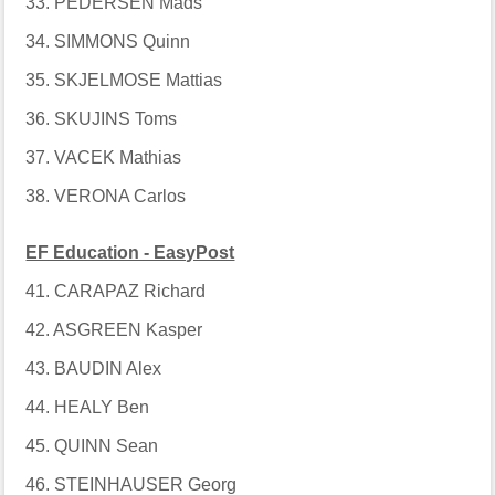
33. PEDERSEN Mads
34. SIMMONS Quinn
35. SKJELMOSE Mattias
36. SKUJINS Toms
37. VACEK Mathias
38. VERONA Carlos
EF Education - EasyPost
41. CARAPAZ Richard
42. ASGREEN Kasper
43. BAUDIN Alex
44. HEALY Ben
45. QUINN Sean
46. STEINHAUSER Georg