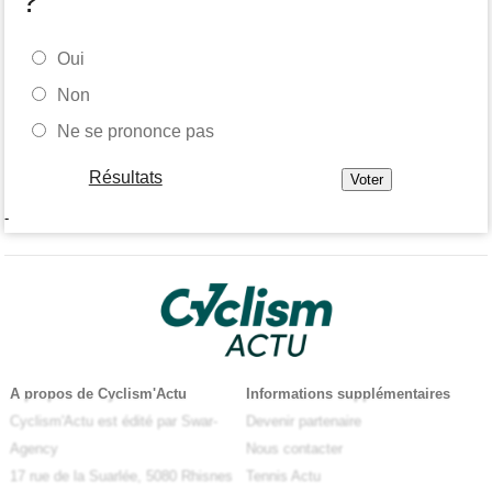
?
Oui
Non
Ne se prononce pas
Résultats
-
A propos de Cyclism'Actu
Informations supplémentaires
Cyclism'Actu est édité par Swar-
Devenir partenaire
Agency
Nous contacter
17 rue de la Suarlée, 5080 Rhisnes
Tennis Actu