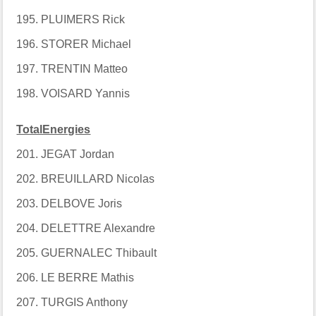
195. PLUIMERS Rick
196. STORER Michael
197. TRENTIN Matteo
198. VOISARD Yannis
TotalEnergies
201. JEGAT Jordan
202. BREUILLARD Nicolas
203. DELBOVE Joris
204. DELETTRE Alexandre
205. GUERNALEC Thibault
206. LE BERRE Mathis
207. TURGIS Anthony