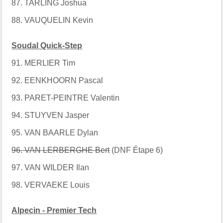
87. TARLING Joshua
88. VAUQUELIN Kevin
Soudal Quick-Step
91. MERLIER Tim
92. EENKHOORN Pascal
93. PARET-PEINTRE Valentin
94. STUYVEN Jasper
95. VAN BAARLE Dylan
96. VAN LERBERGHE Bert
(DNF Étape 6)
97. VAN WILDER Ilan
98. VERVAEKE Louis
Alpecin - Premier Tech