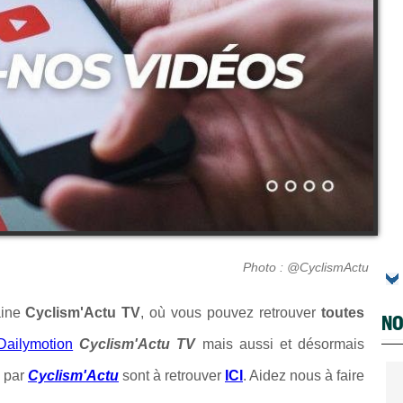
Photo : @CyclismActu
haine
Cyclism'Actu TV
, où vous pouvez retrouver
toutes
NO
Dailymotion
Cyclism'Actu TV
mais aussi et désormais
 par
Cyclism'Actu
sont à retrouver
ICI
. Aidez nous à faire