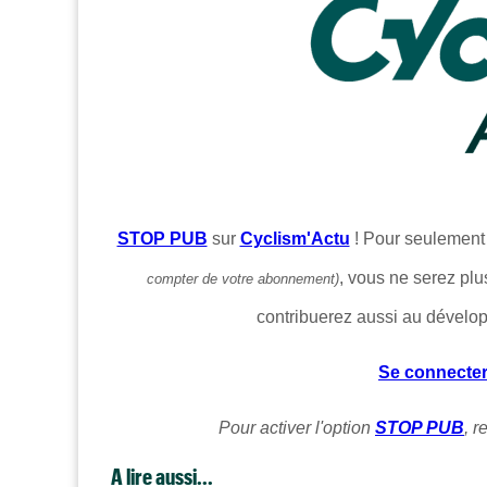
STOP PUB
sur
Cyclism'Actu
! Pour seulemen
, vous ne serez plu
compter de votre abonnement)
contribuerez aussi au dévelo
Se connecte
Pour activer l'option
STOP PUB
, 
A lire aussi...