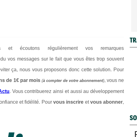
TR
ons et écoutons régulièrement vos remarques
du vos messages sur le fait que vous êtes trop souvent
 éviter ça, nous vous proposons donc cette solution. Pour
ns de 1€ par mois
, vous ne
(
à compter de votre abonnement
)
Actu
. Vous contribuerez ainsi et aussi au développement
onfiance et fidélité. Pour
vous inscrire
et
vous abonner
,
SO