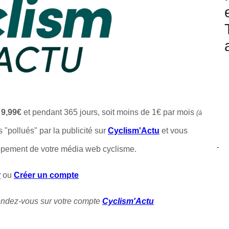
t
9,99€
et pendant 365 jours, soit moins de 1€ par mois
(à
s "pollués" par la publicité sur
Cyclism'Actu
et vous
-
ppement de votre média web cyclisme.
r
ou
Créer un compte
rendez-vous sur votre compte
Cyclism'Actu