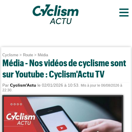
≡
Cyclisme
>
Route
>
Média
Média - Nos vidéos de cyclisme sont
sur Youtube : Cyclism'Actu TV
Par
Cyclism'Actu
le 02/01/2026 à 10:53.
Mis à jour le 06/08/2026 à
22:30.