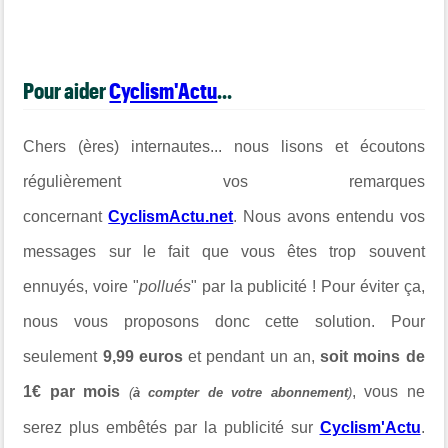
Pour aider
Cyclism'Actu
...
Chers (ères) internautes... nous lisons et écoutons
régulièrement vos remarques
concernant
CyclismActu.net
. Nous avons entendu vos
messages sur le fait que vous êtes trop souvent
ennuyés, voire "
pollués
" par la publicité ! Pour éviter ça,
nous vous proposons donc cette solution. Pour
seulement
9,99 euros
et pendant un an,
soit moins de
1€ par mois
, vous ne
(
à compter de votre abonnement
)
serez plus embêtés par la publicité sur
Cyclism'Actu
.