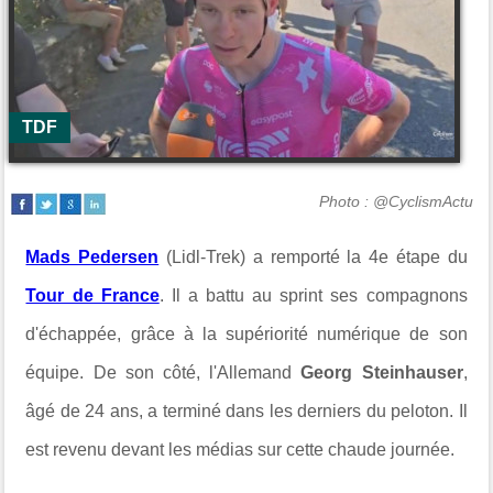
TDF
Photo : @CyclismActu
Mads Pedersen
(Lidl-Trek) a remporté la 4e étape du
Tour de France
. Il a battu au sprint ses compagnons
d'échappée, grâce à la supériorité numérique de son
équipe. De son côté, l'Allemand
Georg Steinhauser
,
âgé de 24 ans, a terminé dans les derniers du peloton. Il
est revenu devant les médias sur cette chaude journée.