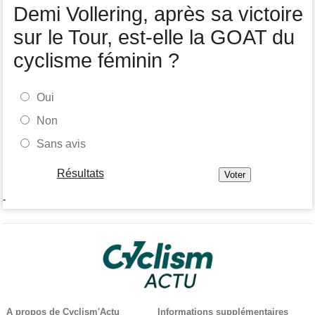
Demi Vollering, après sa victoire
sur le Tour, est-elle la GOAT du
cyclisme féminin ?
Oui
Non
Sans avis
Résultats
-
A propos de Cyclism'Actu
Informations supplémentaires