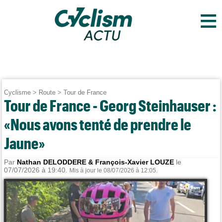
≡
Cyclisme
>
Route
>
Tour de France
Tour de France - Georg Steinhauser :
«Nous avons tenté de prendre le
Jaune»
Par
Nathan DELODDERE & François-Xavier LOUZE
le
07/07/2026 à 19:40.
Mis à jour le 08/07/2026 à 12:05.