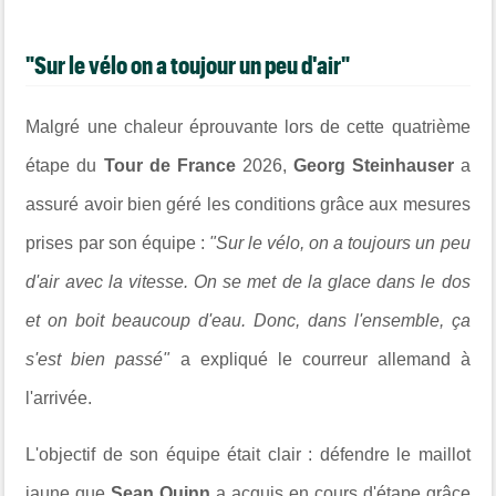
"Sur le vélo on a toujour un peu d'air"
Malgré une chaleur éprouvante lors de cette quatrième
étape du
Tour de France
2026,
Georg Steinhauser
a
assuré avoir bien géré les conditions grâce aux mesures
prises par son équipe :
"Sur le vélo, on a toujours un peu
d'air avec la vitesse. On se met de la glace dans le dos
et on boit beaucoup d'eau. Donc, dans l'ensemble, ça
s'est bien passé"
a expliqué le courreur allemand à
l'arrivée.
L'objectif de son équipe était clair : défendre le maillot
jaune que
Sean Quinn
a acquis en cours d'étape grâce