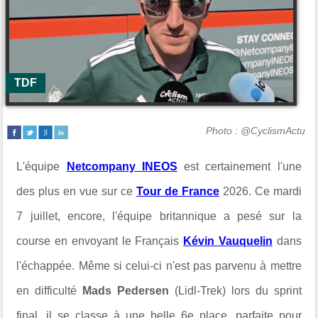
TDF
Photo : @CyclismActu
L'équipe
Netcompany INEOS
est certainement l'une
des plus en vue sur ce
Tour de France
2026. Ce mardi
7 juillet, encore, l'équipe britannique a pesé sur la
course en envoyant le Français
Kévin Vauquelin
dans
l'échappée. Même si celui-ci n'est pas parvenu à mettre
en difficulté
Mads Pedersen
(Lidl-Trek) lors du sprint
final, il se classe à une belle 6e place, parfaite pour