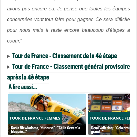
avons pas encore eu. Je pense que toutes les équipes
concernées vont tout faire pour gagner. Ce sera difficile
pour nous mais il reste encore beaucoup d'étapes à
courir."
Tour de France - Classement de la 4è étape
Tour de France - Classement général provisoire
après la 4è étape
A lire aussi...
TOUR DE FRANCE FEMMES
TOUR DE FRANCE FEMM
Kasia Niewiadoma, "furieuse" : "Célia Gery m'a
Demi Vollering : "Cela prouve q
bloquée..."
grand..."