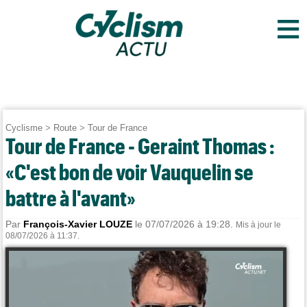
≡
Cyclisme
>
Route
>
Tour de France
Tour de France - Geraint Thomas :
«C'est bon de voir Vauquelin se
battre à l'avant»
Par
François-Xavier LOUZE
le 07/07/2026 à 19:28.
Mis à jour le
08/07/2026 à 11:37.