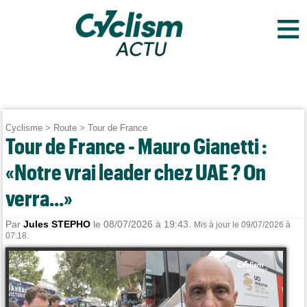
≡
Cyclisme
>
Route
>
Tour de France
Tour de France - Mauro Gianetti :
«Notre vrai leader chez UAE ? On
verra...»
Par
Jules STEPHO
le 08/07/2026 à 19:43.
Mis à jour le 09/07/2026 à
07:18.