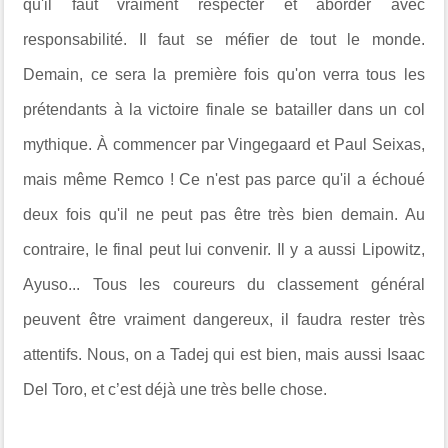
qu'il faut vraiment respecter et aborder avec
responsabilité. Il faut se méfier de tout le monde.
Demain, ce sera la première fois qu'on verra tous les
prétendants à la victoire finale se batailler dans un col
mythique. À commencer par Vingegaard et Paul Seixas,
mais même Remco ! Ce n'est pas parce qu'il a échoué
deux fois qu'il ne peut pas être très bien demain. Au
contraire, le final peut lui convenir. Il y a aussi Lipowitz,
Ayuso... Tous les coureurs du classement général
peuvent être vraiment dangereux, il faudra rester très
attentifs. Nous, on a Tadej qui est bien, mais aussi Isaac
Del Toro, et c’est déjà une très belle chose.