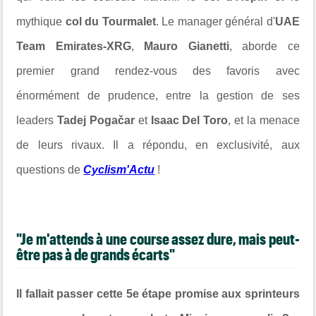
mythique
col du Tourmalet
. Le manager général d'
UAE
Team Emirates-XRG
,
Mauro Gianetti
, aborde ce
premier grand rendez-vous des favoris avec
énormément de prudence, entre la gestion de ses
leaders
Tadej Pogačar
et
Isaac Del Toro
, et la menace
de leurs rivaux. Il a répondu, en exclusivité, aux
questions de
Cyclism'Actu
!
"Je m'attends à une course assez dure, mais peut-
être pas à de grands écarts"
Il fallait passer cette 5e étape promise aux sprinteurs