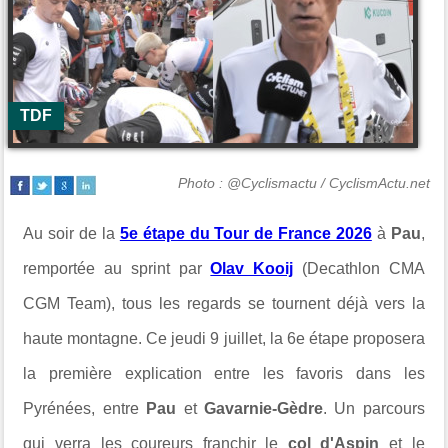
TDF
Photo : @Cyclismactu / CyclismActu.net
Au soir de la
5e étape du Tour de France 2026
à
Pau
,
remportée au sprint par
Olav Kooij
(Decathlon CMA
CGM Team), tous les regards se tournent déjà vers la
haute montagne. Ce jeudi 9 juillet, la 6e étape proposera
la première explication entre les favoris dans les
Pyrénées, entre
Pau
et
Gavarnie-Gèdre
. Un parcours
qui verra les coureurs franchir le
col d'Aspin
et le