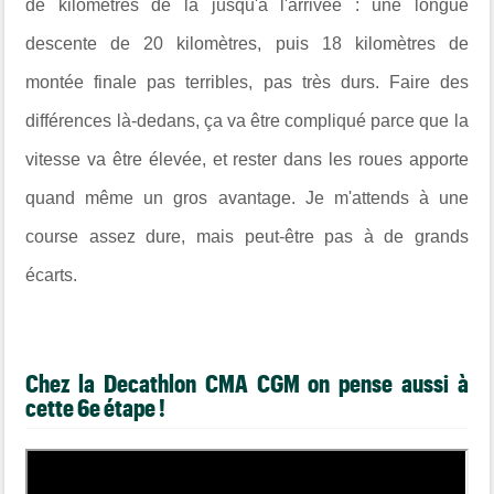
de kilomètres de là jusqu'à l'arrivée : une longue
descente de 20 kilomètres, puis 18 kilomètres de
montée finale pas terribles, pas très durs. Faire des
différences là-dedans, ça va être compliqué parce que la
vitesse va être élevée, et rester dans les roues apporte
quand même un gros avantage. Je m'attends à une
course assez dure, mais peut-être pas à de grands
écarts.
Chez la Decathlon CMA CGM on pense aussi à
cette 6e étape !