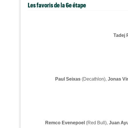
Les favoris de la 6e étape
Tadej
Paul Seixas
(Decathlon),
Jonas Vi
Remco Evenepoel
(Red Bull)
,
Juan Ay