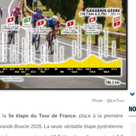
Photo : @LeTour
NO
r la
5e étape du Tour de France
, place à la première
rande Boucle
2026. La seule véritable étape pyrénéenne