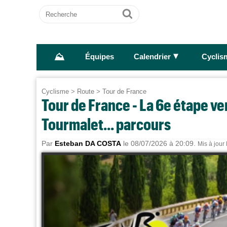
Recherche
Ok
⛰
►
Équipes
Calendrier
Cyclis
Cyclisme
>
Route
>
Tour de France
Tour de France - La 6e étape ver
Tourmalet... parcours
Par
Esteban DA COSTA
le 08/07/2026 à 20:09.
Mis à jour