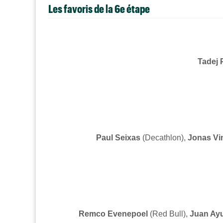
Les favoris de la 6e étape
Tadej
Paul Seixas
(Decathlon),
Jonas Vi
Remco Evenepoel
(Red Bull)
,
Juan Ay