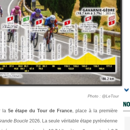
Photo : @LeTour
NO
r la
5e étape du Tour de France
, place à la première
rande Boucle
2026. La seule véritable étape pyrénéenne