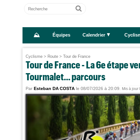
Recherche
Ok
⛰
►
Équipes
Calendrier
Cyclis
Cyclisme
>
Route
>
Tour de France
Tour de France - La 6e étape ver
Tourmalet... parcours
Par
Esteban DA COSTA
le 08/07/2026 à 20:09.
Mis à jour