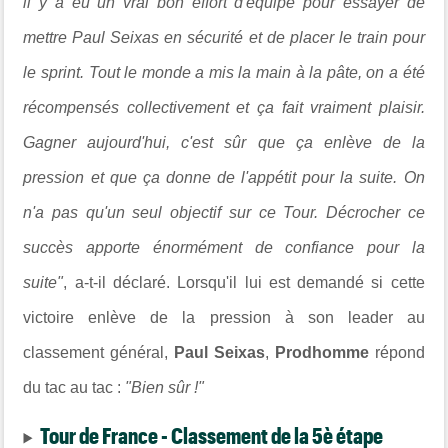
il y a eu un vrai bon effort d'équipe pour essayer de
mettre Paul Seixas en sécurité et de placer le train pour
le sprint. Tout le monde a mis la main à la pâte, on a été
récompensés collectivement et ça fait vraiment plaisir.
Gagner aujourd'hui, c'est sûr que ça enlève de la
pression et que ça donne de l'appétit pour la suite. On
n'a pas qu'un seul objectif sur ce Tour. Décrocher ce
succès apporte énormément de confiance pour la
suite"
, a-t-il déclaré. Lorsqu'il lui est demandé si cette
victoire enlève de la pression à son leader au
classement général,
Paul Seixas
,
Prodhomme
répond
du tac au tac :
"Bien sûr !"
Tour de France - Classement de la 5è étape