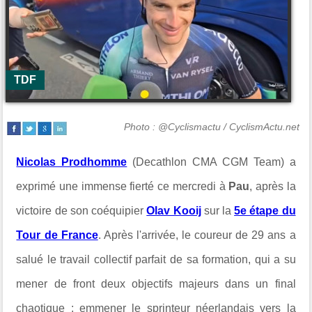
TDF
Photo : @Cyclismactu / CyclismActu.net
Nicolas Prodhomme
(Decathlon CMA CGM Team) a
exprimé une immense fierté ce mercredi à
Pau
, après la
victoire de son coéquipier
Olav Kooij
sur la
5e étape du
Tour de France
. Après l'arrivée, le coureur de 29 ans a
salué le travail collectif parfait de sa formation, qui a su
mener de front deux objectifs majeurs dans un final
chaotique : emmener le sprinteur néerlandais vers la