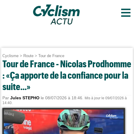
≡
Cyclisme
>
Route
>
Tour de France
Tour de France - Nicolas Prodhomme
: «Ça apporte de la confiance pour la
suite...»
Par
Jules STEPHO
le 08/07/2026 à 18:46.
Mis à jour le 09/07/2026 à
14:40.